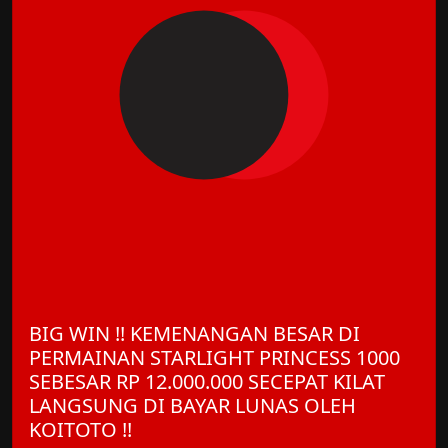
BIG WIN !! KEMENANGAN BESAR DI
PERMAINAN STARLIGHT PRINCESS 1000
SEBESAR RP 12.000.000 SECEPAT KILAT
LANGSUNG DI BAYAR LUNAS OLEH
KOITOTO !!