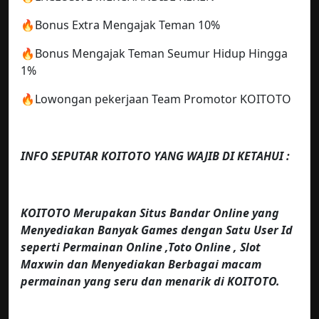
🔥Bonus Extra Mengajak Teman 10%
🔥Bonus Mengajak Teman Seumur Hidup Hingga
1%
🔥Lowongan pekerjaan Team Promotor KOITOTO
INFO SEPUTAR KOITOTO YANG WAJIB DI KETAHUI :
KOITOTO Merupakan Situs Bandar Online yang
Menyediakan Banyak Games dengan Satu User Id
seperti Permainan Online ,Toto Online , Slot
Maxwin dan Menyediakan Berbagai macam
permainan yang seru dan menarik di KOITOTO.