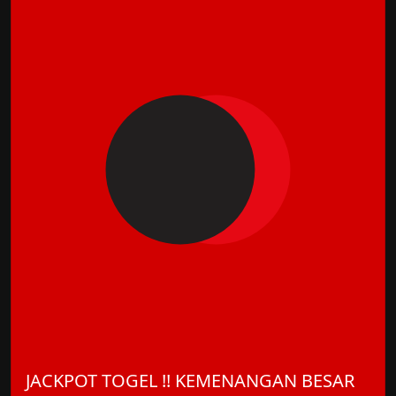
JACKPOT TOGEL !! KEMENANGAN BESAR