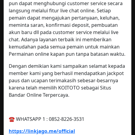
pun dapat menghubungi customer service secara
langsung melalui fitur live chat online. Setiap
pemain dapat mengajukan pertanyaan, keluhan,
meminta saran, konfirmasi deposit, pembuatan
akun baru dll pada customer service melalui live
chat. Adanya layanan terbaik ini memberikan
kemudahan pada semua pemain untuk mainkan
Permainan online kapan pun tanpa batasan waktu.
Dengan demikian kami sampaikan selamat kepada
member kami yang berhasil mendapatkan jackpot
paus dan ucapan terimakasih sebesar-besarnya
karena telah memilih KOITOTO sebagai Situs
Bandar Online Terpercaya.
☎️ WHATSAPP 1 : 0852-8226-3531
https://linkjago.me/official