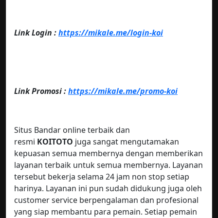
Link Login :
https://mikale.me/login-koi
Link Promosi :
https://mikale.me/promo-koi
Situs Bandar online terbaik dan
resmi
KOITOTO
juga sangat mengutamakan
kepuasan semua membernya dengan memberikan
layanan terbaik untuk semua membernya. Layanan
tersebut bekerja selama 24 jam non stop setiap
harinya. Layanan ini pun sudah didukung juga oleh
customer service berpengalaman dan profesional
yang siap membantu para pemain. Setiap pemain