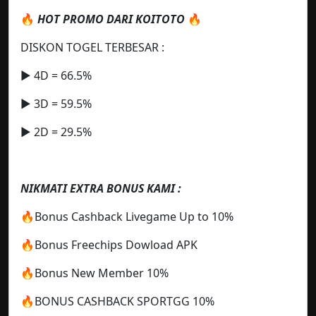
🔥
HOT PROMO DARI KOITOTO
🔥
DISKON TOGEL TERBESAR :
▶️ 4D = 66.5%
▶️ 3D = 59.5%
▶️ 2D = 29.5%
NIKMATI EXTRA BONUS KAMI :
🔥Bonus Cashback Livegame Up to 10%
🔥Bonus Freechips Dowload APK
🔥Bonus New Member 10%
🔥BONUS CASHBACK SPORTGG 10%