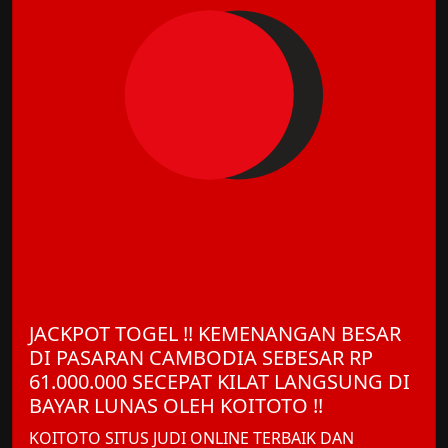
JACKPOT TOGEL !! KEMENANGAN BESAR
DI PASARAN CAMBODIA SEBESAR RP
61.000.000 SECEPAT KILAT LANGSUNG DI
BAYAR LUNAS OLEH KOITOTO !!
KOITOTO SITUS JUDI ONLINE TERBAIK DAN