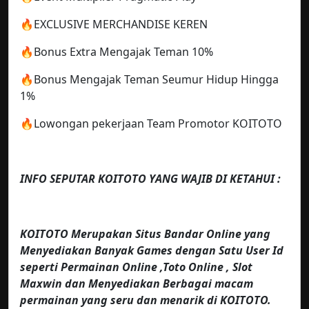
🔥EXCLUSIVE MERCHANDISE KEREN
🔥Bonus Extra Mengajak Teman 10%
🔥Bonus Mengajak Teman Seumur Hidup Hingga
1%
🔥Lowongan pekerjaan Team Promotor KOITOTO
INFO SEPUTAR KOITOTO YANG WAJIB DI KETAHUI :
KOITOTO Merupakan Situs Bandar Online yang
Menyediakan Banyak Games dengan Satu User Id
seperti Permainan Online ,Toto Online , Slot
Maxwin dan Menyediakan Berbagai macam
permainan yang seru dan menarik di KOITOTO.