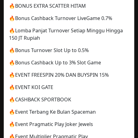
🔥BONUS EXTRA SCATTER HITAM
🔥Bonus Cashback Turnover LiveGame 0.7%
🔥Lomba Panjat Turnover Setiap Minggu Hingga
150 JT Rupiah
🔥Bonus Turnover Slot Up to 0.5%
🔥Bonus Cashback Up to 3% Slot Game
🔥EVENT FREESPIN 20% DAN BUYSPIN 15%
🔥EVENT KOI GATE
🔥
CASHBACK SPORTBOOK
🔥Event Terbang Ke Bulan Spaceman
🔥Event Pragmatic Play Joker Jewels
🔥Event Multiplier Pragmatic Play