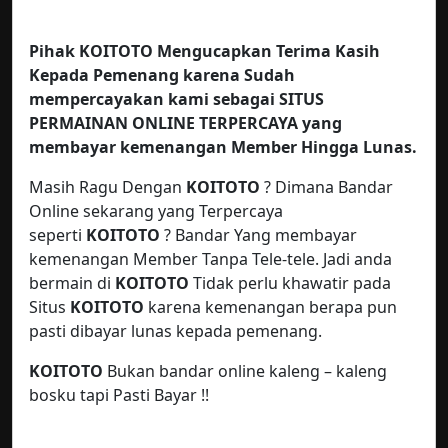
Pihak KOITOTO Mengucapkan Terima Kasih
Kepada Pemenang karena Sudah
mempercayakan kami sebagai SITUS
PERMAINAN ONLINE TERPERCAYA yang
membayar kemenangan Member Hingga Lunas.
Masih Ragu Dengan
KOITOTO
? Dimana Bandar
Online sekarang yang Terpercaya
seperti
KOITOTO
? Bandar Yang membayar
kemenangan Member Tanpa Tele-tele. Jadi anda
bermain di
KOITOTO
Tidak perlu khawatir pada
Situs
KOITOTO
karena kemenangan berapa pun
pasti dibayar lunas kepada pemenang.
KOITOTO
Bukan bandar online kaleng – kaleng
bosku tapi Pasti Bayar !!