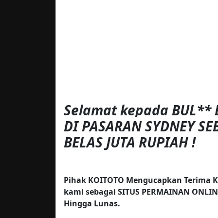
Selamat kepada BUL**
DI PASARAN SYDNEY SEB
BELAS JUTA RUPIAH !
Pihak KOITOTO Mengucapkan Terima 
kami sebagai SITUS PERMAINAN ONLI
Hingga Lunas.