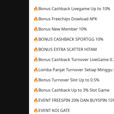
🔥Bonus Cashback Livegame Up to 10%
🔥Bonus Freechips Dowload APK
🔥Bonus New Member 10%
🔥BONUS CASHBACK SPORTGG 10%
🔥BONUS EXTRA SCATTER HITAM
🔥Bonus Cashback Turnover LiveGame 0
🔥Lomba Panjat Turnover Setiap Minggu 
🔥Bonus Turnover Slot Up to 0.5%
🔥Bonus Cashback Up to 3% Slot Game
🔥EVENT FREESPIN 20% DAN BUYSPIN 15
🔥EVENT KOI GATE