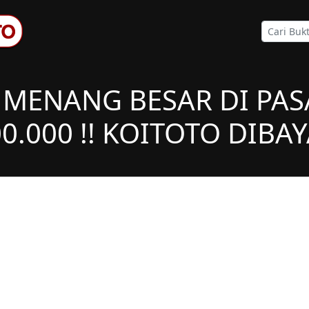
! MENANG BESAR DI PA
0.000 !! KOITOTO DIBA