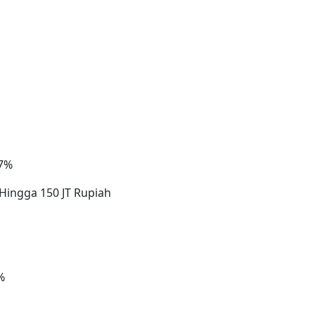
.7%
Hingga 150 JT Rupiah
%