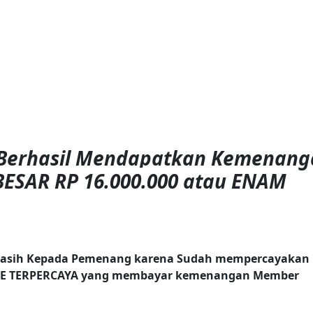
 Berhasil Mendapatkan Kemenang
ESAR RP 16.000.000 atau ENAM
Kasih Kepada Pemenang karena Sudah mempercayakan
NE TERPERCAYA yang membayar kemenangan Member