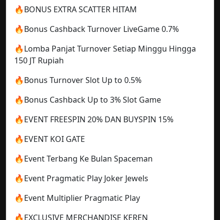
🔥BONUS EXTRA SCATTER HITAM
🔥Bonus Cashback Turnover LiveGame 0.7%
🔥Lomba Panjat Turnover Setiap Minggu Hingga
150 JT Rupiah
🔥Bonus Turnover Slot Up to 0.5%
🔥Bonus Cashback Up to 3% Slot Game
🔥EVENT FREESPIN 20% DAN BUYSPIN 15%
🔥EVENT KOI GATE
🔥Event Terbang Ke Bulan Spaceman
🔥Event Pragmatic Play Joker Jewels
🔥Event Multiplier Pragmatic Play
🔥EXCLUSIVE MERCHANDISE KEREN