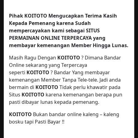
Pihak KOITOTO Mengucapkan Terima Kasih
Kepada Pemenang karena Sudah
mempercayakan kami sebagai SITUS
PERMAINAN ONLINE TERPERCAYA yang
membayar kemenangan Member Hingga Lunas.
Masih Ragu Dengan
KOITOTO
? Dimana Bandar
Online sekarang yang Terpercaya
seperti
KOITOTO
? Bandar Yang membayar
kemenangan Member Tanpa Tele-tele. Jadi anda
bermain di
KOITOTO
Tidak perlu khawatir pada
Situs
KOITOTO
karena kemenangan berapa pun
pasti dibayar lunas kepada pemenang.
KOITOTO
Bukan bandar online kaleng – kaleng
bosku tapi Pasti Bayar !!