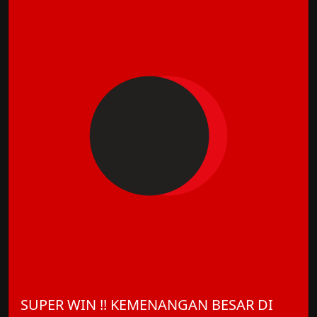
SUPER WIN !! KEMENANGAN BESAR DI