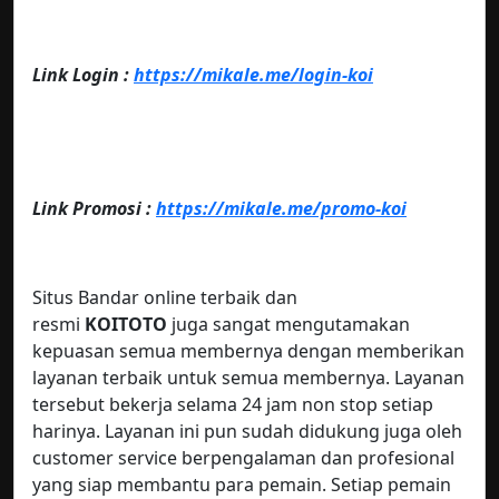
Link Login :
https://mikale.me/login-koi
Link Promosi :
https://mikale.me/promo-koi
Situs Bandar online terbaik dan
resmi
KOITOTO
juga sangat mengutamakan
kepuasan semua membernya dengan memberikan
layanan terbaik untuk semua membernya. Layanan
tersebut bekerja selama 24 jam non stop setiap
harinya. Layanan ini pun sudah didukung juga oleh
customer service berpengalaman dan profesional
yang siap membantu para pemain. Setiap pemain