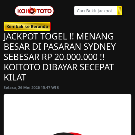
Kembali ke Beranda
JACKPOT TOGEL !! MENANG
BESAR DI PASARAN SYDNEY
SEBESAR RP 20.000.000 !!
KOITOTO DIBAYAR SECEPAT
KILAT
Selasa, 26 Mei 2026 15:47 WIB