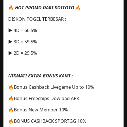
🔥
HOT PROMO DARI KOITOTO
🔥
DISKON TOGEL TERBESAR :
▶️ 4D = 66.5%
▶️ 3D = 59.5%
▶️ 2D = 29.5%
NIKMATI EXTRA BONUS KAMI :
🔥Bonus Cashback Livegame Up to 10%
🔥Bonus Freechips Dowload APK
🔥Bonus New Member 10%
🔥BONUS CASHBACK SPORTGG 10%