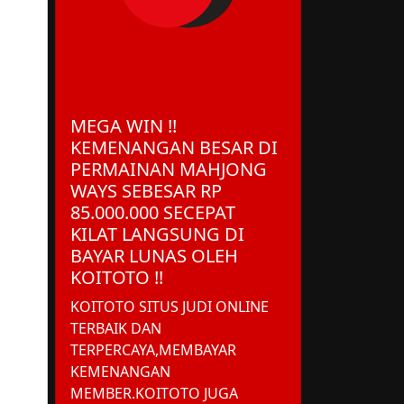
MEGA WIN !!
KEMENANGAN BESAR DI
PERMAINAN MAHJONG
WAYS SEBESAR RP
85.000.000 SECEPAT
KILAT LANGSUNG DI
BAYAR LUNAS OLEH
KOITOTO !!
KOITOTO SITUS JUDI ONLINE
TERBAIK DAN
TERPERCAYA,MEMBAYAR
KEMENANGAN
MEMBER.KOITOTO JUGA