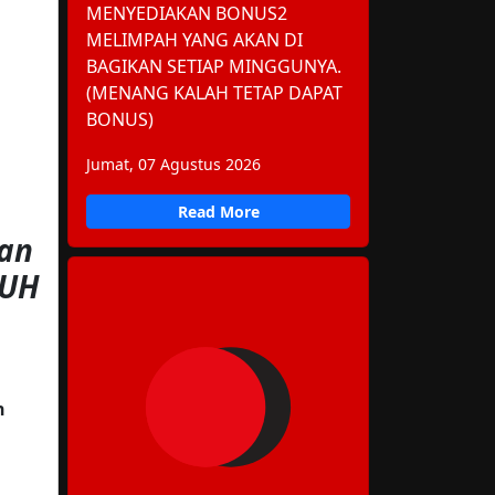
MENYEDIAKAN BONUS2
MELIMPAH YANG AKAN DI
BAGIKAN SETIAP MINGGUNYA.
(MENANG KALAH TETAP DAPAT
BONUS)
Jumat, 07 Agustus 2026
Read More
an
LUH
n