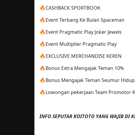
🔥
CASHBACK SPORTBOOK
🔥Event Terbang Ke Bulan Spaceman
🔥Event Pragmatic Play Joker Jewels
🔥Event Multiplier Pragmatic Play
🔥EXCLUSIVE MERCHANDISE KEREN
🔥Bonus Extra Mengajak Teman 10%
🔥Bonus Mengajak Teman Seumur Hidup
🔥Lowongan pekerjaan Team Promotor 
INFO SEPUTAR KOITOTO YANG WAJIB DI K