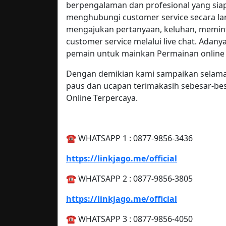
berpengalaman dan profesional yang sia
menghubungi customer service secara lang
mengajukan pertanyaan, keluhan, meminta
customer service melalui live chat. Ada
pemain untuk mainkan Permainan online 
Dengan demikian kami sampaikan selama
paus dan ucapan terimakasih sebesar-be
Online Terpercaya.
☎️ WHATSAPP 1 : 0877-9856-3436
https://linkjago.me/official
☎️ WHATSAPP 2 : 0877-9856-3805
https://linkjago.me/official
☎️ WHATSAPP 3 : 0877-9856-4050