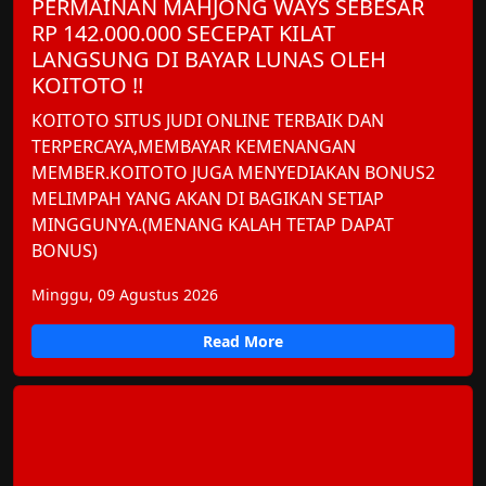
PERMAINAN MAHJONG WAYS SEBESAR
RP 142.000.000 SECEPAT KILAT
LANGSUNG DI BAYAR LUNAS OLEH
KOITOTO !!
KOITOTO SITUS JUDI ONLINE TERBAIK DAN
TERPERCAYA,MEMBAYAR KEMENANGAN
MEMBER.KOITOTO JUGA MENYEDIAKAN BONUS2
MELIMPAH YANG AKAN DI BAGIKAN SETIAP
MINGGUNYA.(MENANG KALAH TETAP DAPAT
BONUS)
Minggu, 09 Agustus 2026
Read More