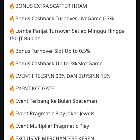
🔥BONUS EXTRA SCATTER HITAM
🔥Bonus Cashback Turnover LiveGame 0.7%
🔥Lomba Panjat Turnover Setiap Minggu Hingga
150 JT Rupiah
🔥Bonus Turnover Slot Up to 0.5%
🔥Bonus Cashback Up to 3% Slot Game
🔥EVENT FREESPIN 20% DAN BUYSPIN 15%
🔥EVENT KOI GATE
🔥Event Terbang Ke Bulan Spaceman
🔥Event Pragmatic Play Joker Jewels
🔥Event Multiplier Pragmatic Play
🔥EXCLUSIVE MERCHANDISE KEREN