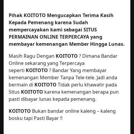
Pihak KOITOTO Mengucapkan Terima Kasih
Kepada Pemenang karena Sudah
mempercayakan kami sebagai SITUS
PERMAINAN ONLINE TERPERCAYA yang
membayar kemenangan Member Hingga Lunas.
Masih Ragu Dengan
KOITOTO
? Dimana Bandar
Online sekarang yang Terpercaya
seperti
KOITOTO
? Bandar Yang membayar
kemenangan Member Tanpa Tele-tele. Jadi anda
bermain di
KOITOTO
Tidak perlu khawatir pada
Situs
KOITOTO
karena kemenangan berapa pun
pasti dibayar lunas kepada pemenang.
KOITOTO
Bukan bandar online kaleng – kaleng
bosku tapi Pasti Bayar !!