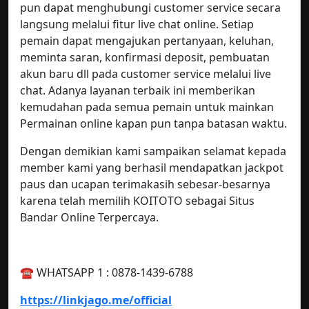
pun dapat menghubungi customer service secara
langsung melalui fitur live chat online. Setiap
pemain dapat mengajukan pertanyaan, keluhan,
meminta saran, konfirmasi deposit, pembuatan
akun baru dll pada customer service melalui live
chat. Adanya layanan terbaik ini memberikan
kemudahan pada semua pemain untuk mainkan
Permainan online kapan pun tanpa batasan waktu.
Dengan demikian kami sampaikan selamat kepada
member kami yang berhasil mendapatkan jackpot
paus dan ucapan terimakasih sebesar-besarnya
karena telah memilih KOITOTO sebagai Situs
Bandar Online Terpercaya.
☎️ WHATSAPP 1 : 0878-1439-6788
https://linkjago.me/official