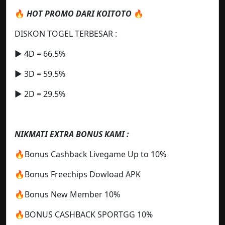
🔥
HOT PROMO DARI KOITOTO
🔥
DISKON TOGEL TERBESAR :
▶️ 4D = 66.5%
▶️ 3D = 59.5%
▶️ 2D = 29.5%
NIKMATI EXTRA BONUS KAMI :
🔥Bonus Cashback Livegame Up to 10%
🔥Bonus Freechips Dowload APK
🔥Bonus New Member 10%
🔥BONUS CASHBACK SPORTGG 10%