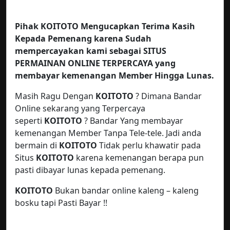
Pihak KOITOTO Mengucapkan Terima Kasih
Kepada Pemenang karena Sudah
mempercayakan kami sebagai SITUS
PERMAINAN ONLINE TERPERCAYA yang
membayar kemenangan Member Hingga Lunas.
Masih Ragu Dengan
KOITOTO
? Dimana Bandar
Online sekarang yang Terpercaya
seperti
KOITOTO
? Bandar Yang membayar
kemenangan Member Tanpa Tele-tele. Jadi anda
bermain di
KOITOTO
Tidak perlu khawatir pada
Situs
KOITOTO
karena kemenangan berapa pun
pasti dibayar lunas kepada pemenang.
KOITOTO
Bukan bandar online kaleng – kaleng
bosku tapi Pasti Bayar !!