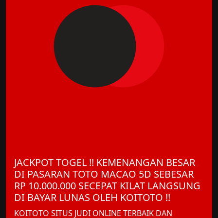
JACKPOT TOGEL !! KEMENANGAN BESAR
DI PASARAN TOTO MACAO 5D SEBESAR
RP 10.000.000 SECEPAT KILAT LANGSUNG
DI BAYAR LUNAS OLEH KOITOTO !!
KOITOTO SITUS JUDI ONLINE TERBAIK DAN