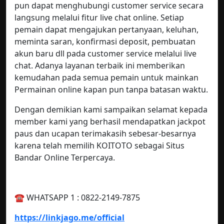
pun dapat menghubungi customer service secara
langsung melalui fitur live chat online. Setiap
pemain dapat mengajukan pertanyaan, keluhan,
meminta saran, konfirmasi deposit, pembuatan
akun baru dll pada customer service melalui live
chat. Adanya layanan terbaik ini memberikan
kemudahan pada semua pemain untuk mainkan
Permainan online kapan pun tanpa batasan waktu.
Dengan demikian kami sampaikan selamat kepada
member kami yang berhasil mendapatkan jackpot
paus dan ucapan terimakasih sebesar-besarnya
karena telah memilih KOITOTO sebagai Situs
Bandar Online Terpercaya.
☎️ WHATSAPP 1 : 0822-2149-7875
https://linkjago.me/official