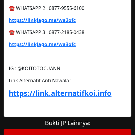
☎️ WHATSAPP 2 : 0877-9555-6100
https://linkjago.me/wa2ofc
☎️ WHATSAPP 3 : 0877-2185-0438
https://linkjago.me/wa3ofc
IG : @KOITOTOCUANN
Link Alternatif Anti Nawala :
https://link.alternatifkoi.info
Bukti JP Lainnya: