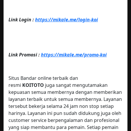
Link Login :
https://mikale.me/login-koi
Link Promosi :
https://mikale.me/promo-koi
Situs Bandar online terbaik dan
resmi
KOITOTO
juga sangat mengutamakan
kepuasan semua membernya dengan memberikan
layanan terbaik untuk semua membernya. Layanan
tersebut bekerja selama 24 jam non stop setiap
harinya. Layanan ini pun sudah didukung juga oleh
customer service berpengalaman dan profesional
yang siap membantu para pemain. Setiap pemain