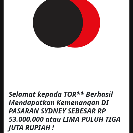
Selamat kepada TOR** Berhasil
Mendapatkan Kemenangan DI
PASARAN SYDNEY SEBESAR RP
53.000.000 atau LIMA PULUH TIGA
JUTA RUPIAH !