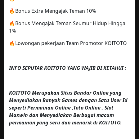
🔥Bonus Extra Mengajak Teman 10%
🔥Bonus Mengajak Teman Seumur Hidup Hingga
1%
🔥Lowongan pekerjaan Team Promotor KOITOTO
INFO SEPUTAR KOITOTO YANG WAJIB DI KETAHUI :
KOITOTO Merupakan Situs Bandar Online yang
Menyediakan Banyak Games dengan Satu User Id
seperti Permainan Online ,Toto Online , Slot
Maxwin dan Menyediakan Berbagai macam
permainan yang seru dan menarik di KOITOTO.