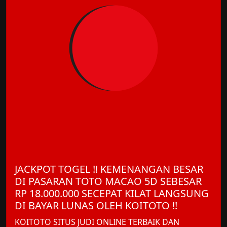
JACKPOT TOGEL !! KEMENANGAN BESAR
DI PASARAN TOTO MACAO 5D SEBESAR
RP 18.000.000 SECEPAT KILAT LANGSUNG
DI BAYAR LUNAS OLEH KOITOTO !!
KOITOTO SITUS JUDI ONLINE TERBAIK DAN