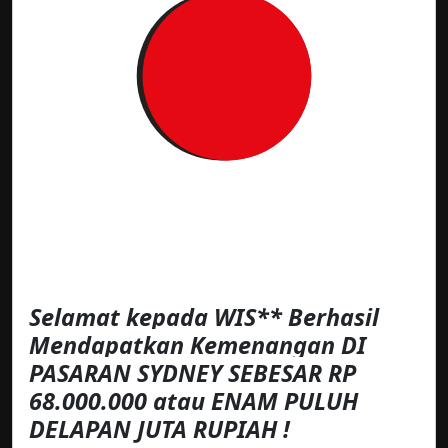
Selamat kepada WIS** Berhasil
Mendapatkan Kemenangan DI
PASARAN SYDNEY SEBESAR RP
68.000.000 atau ENAM PULUH
DELAPAN JUTA RUPIAH !