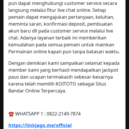
pun dapat menghubungi customer service secara
langsung melalui fitur live chat online. Setiap
pemain dapat mengajukan pertanyaan, keluhan,
meminta saran, konfirmasi deposit, pembuatan
akun baru dll pada customer service melalui live
chat. Adanya layanan terbaik ini memberikan
kemudahan pada semua pemain untuk mainkan
Permainan online kapan pun tanpa batasan waktu.
Dengan demikian kami sampaikan selamat kepada
member kami yang berhasil mendapatkan jackpot
paus dan ucapan terimakasih sebesar-besarnya
karena telah memilih KOITOTO sebagai Situs
Bandar Online Terpercaya.
☎️ WHATSAPP 1 : 0822-2149-7874
https://linkjago.me/official