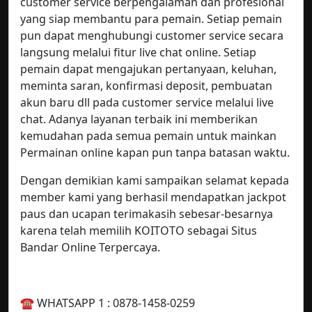
customer service berpengalaman dan profesional
yang siap membantu para pemain. Setiap pemain
pun dapat menghubungi customer service secara
langsung melalui fitur live chat online. Setiap
pemain dapat mengajukan pertanyaan, keluhan,
meminta saran, konfirmasi deposit, pembuatan
akun baru dll pada customer service melalui live
chat. Adanya layanan terbaik ini memberikan
kemudahan pada semua pemain untuk mainkan
Permainan online kapan pun tanpa batasan waktu.
Dengan demikian kami sampaikan selamat kepada
member kami yang berhasil mendapatkan jackpot
paus dan ucapan terimakasih sebesar-besarnya
karena telah memilih KOITOTO sebagai Situs
Bandar Online Terpercaya.
☎️ WHATSAPP 1 : 0878-1458-0259