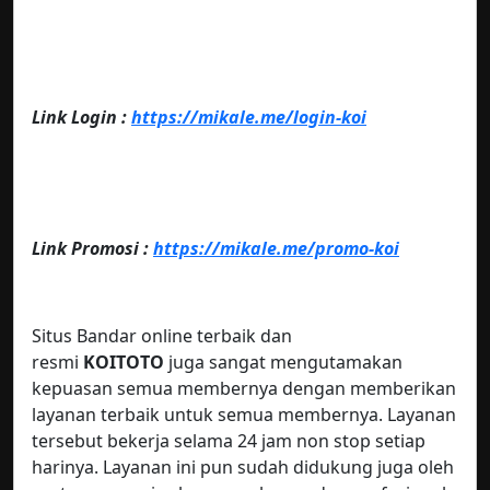
Link Login :
https://mikale.me/login-koi
Link Promosi :
https://mikale.me/promo-koi
Situs Bandar online terbaik dan
resmi
KOITOTO
juga sangat mengutamakan
kepuasan semua membernya dengan memberikan
layanan terbaik untuk semua membernya. Layanan
tersebut bekerja selama 24 jam non stop setiap
harinya. Layanan ini pun sudah didukung juga oleh