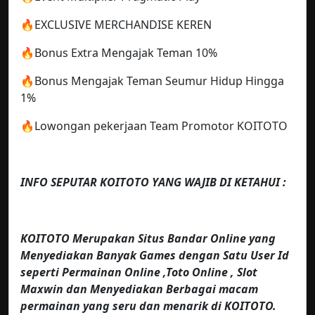
🔥EXCLUSIVE MERCHANDISE KEREN
🔥Bonus Extra Mengajak Teman 10%
🔥Bonus Mengajak Teman Seumur Hidup Hingga
1%
🔥Lowongan pekerjaan Team Promotor KOITOTO
INFO SEPUTAR KOITOTO YANG WAJIB DI KETAHUI :
KOITOTO Merupakan Situs Bandar Online yang
Menyediakan Banyak Games dengan Satu User Id
seperti Permainan Online ,Toto Online , Slot
Maxwin dan Menyediakan Berbagai macam
permainan yang seru dan menarik di KOITOTO.