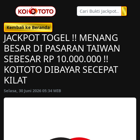
Kembali ke Beranda
JACKPOT TOGEL !! MENANG
BESAR DI PASARAN TAIWAN
SEBESAR RP 10.000.000 !!
KOITOTO DIBAYAR SECEPAT
KILAT
Selasa, 30 Juni 2026 05:34 WIB