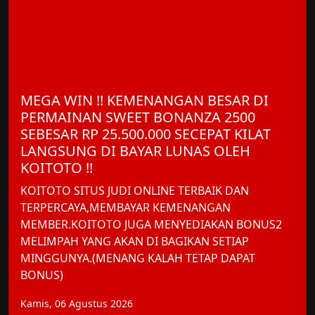
MEGA WIN !! KEMENANGAN BESAR DI
PERMAINAN SWEET BONANZA 2500
SEBESAR RP 25.500.000 SECEPAT KILAT
LANGSUNG DI BAYAR LUNAS OLEH
KOITOTO !!
KOITOTO SITUS JUDI ONLINE TERBAIK DAN
TERPERCAYA,MEMBAYAR KEMENANGAN
MEMBER.KOITOTO JUGA MENYEDIAKAN BONUS2
MELIMPAH YANG AKAN DI BAGIKAN SETIAP
MINGGUNYA.(MENANG KALAH TETAP DAPAT
BONUS)
Kamis, 06 Agustus 2026