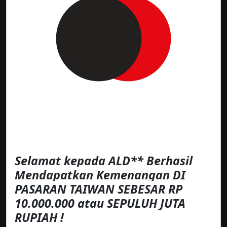
Selamat kepada ALD** Berhasil
Mendapatkan Kemenangan DI
PASARAN TAIWAN SEBESAR RP
10.000.000 atau SEPULUH JUTA
RUPIAH !