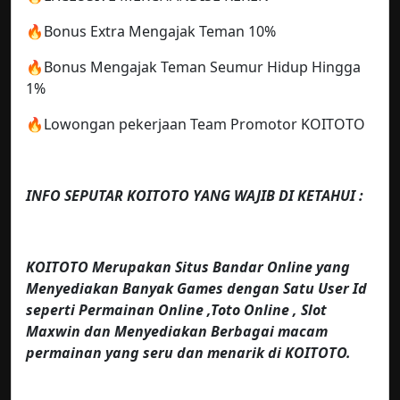
🔥Bonus Extra Mengajak Teman 10%
🔥Bonus Mengajak Teman Seumur Hidup Hingga
1%
🔥Lowongan pekerjaan Team Promotor KOITOTO
INFO SEPUTAR KOITOTO YANG WAJIB DI KETAHUI :
KOITOTO Merupakan Situs Bandar Online yang
Menyediakan Banyak Games dengan Satu User Id
seperti Permainan Online ,Toto Online , Slot
Maxwin dan Menyediakan Berbagai macam
permainan yang seru dan menarik di KOITOTO.