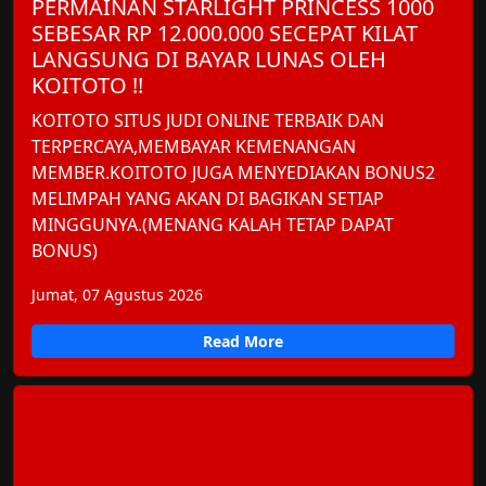
PERMAINAN STARLIGHT PRINCESS 1000
SEBESAR RP 12.000.000 SECEPAT KILAT
LANGSUNG DI BAYAR LUNAS OLEH
KOITOTO !!
KOITOTO SITUS JUDI ONLINE TERBAIK DAN
TERPERCAYA,MEMBAYAR KEMENANGAN
MEMBER.KOITOTO JUGA MENYEDIAKAN BONUS2
MELIMPAH YANG AKAN DI BAGIKAN SETIAP
MINGGUNYA.(MENANG KALAH TETAP DAPAT
BONUS)
Jumat, 07 Agustus 2026
Read More