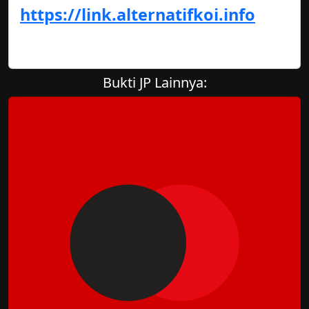
https://link.alternatifkoi.info
Bukti JP Lainnya: