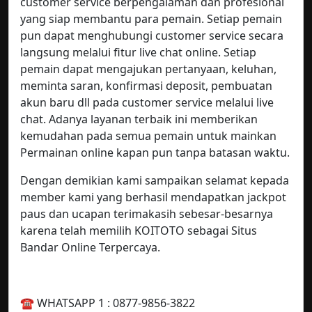
customer service berpengalaman dan profesional
yang siap membantu para pemain. Setiap pemain
pun dapat menghubungi customer service secara
langsung melalui fitur live chat online. Setiap
pemain dapat mengajukan pertanyaan, keluhan,
meminta saran, konfirmasi deposit, pembuatan
akun baru dll pada customer service melalui live
chat. Adanya layanan terbaik ini memberikan
kemudahan pada semua pemain untuk mainkan
Permainan online kapan pun tanpa batasan waktu.
Dengan demikian kami sampaikan selamat kepada
member kami yang berhasil mendapatkan jackpot
paus dan ucapan terimakasih sebesar-besarnya
karena telah memilih KOITOTO sebagai Situs
Bandar Online Terpercaya.
☎️ WHATSAPP 1 : 0877-9856-3822