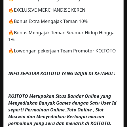
🔥EXCLUSIVE MERCHANDISE KEREN
🔥Bonus Extra Mengajak Teman 10%
🔥Bonus Mengajak Teman Seumur Hidup Hingga
1%
🔥Lowongan pekerjaan Team Promotor KOITOTO
INFO SEPUTAR KOITOTO YANG WAJIB DI KETAHUI :
KOITOTO Merupakan Situs Bandar Online yang
Menyediakan Banyak Games dengan Satu User Id
seperti Permainan Online ,Toto Online , Slot
Maxwin dan Menyediakan Berbagai macam
permainan yang seru dan menarik di KOITOTO.