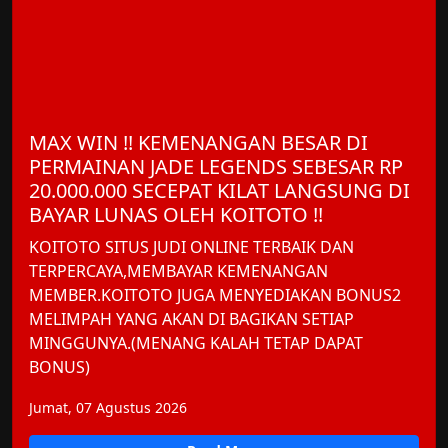
MAX WIN !! KEMENANGAN BESAR DI
PERMAINAN JADE LEGENDS SEBESAR RP
20.000.000 SECEPAT KILAT LANGSUNG DI
BAYAR LUNAS OLEH KOITOTO !!
KOITOTO SITUS JUDI ONLINE TERBAIK DAN
TERPERCAYA,MEMBAYAR KEMENANGAN
MEMBER.KOITOTO JUGA MENYEDIAKAN BONUS2
MELIMPAH YANG AKAN DI BAGIKAN SETIAP
MINGGUNYA.(MENANG KALAH TETAP DAPAT
BONUS)
Jumat, 07 Agustus 2026