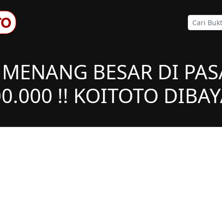
! MENANG BESAR DI PA
0.000 !! KOITOTO DIBA