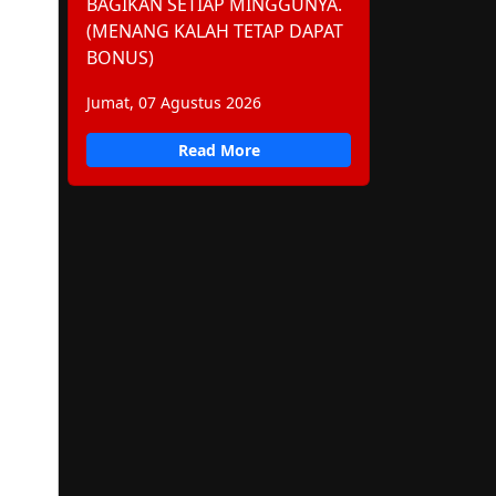
BAGIKAN SETIAP MINGGUNYA.
(MENANG KALAH TETAP DAPAT
BONUS)
Jumat, 07 Agustus 2026
Read More