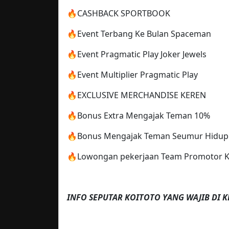
🔥
CASHBACK SPORTBOOK
🔥Event Terbang Ke Bulan Spaceman
🔥Event Pragmatic Play Joker Jewels
🔥Event Multiplier Pragmatic Play
🔥EXCLUSIVE MERCHANDISE KEREN
🔥Bonus Extra Mengajak Teman 10%
🔥Bonus Mengajak Teman Seumur Hidup
🔥Lowongan pekerjaan Team Promotor 
INFO SEPUTAR KOITOTO YANG WAJIB DI K