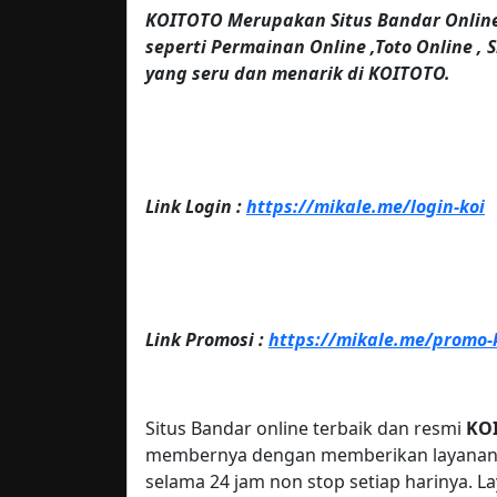
KOITOTO Merupakan Situs Bandar Onlin
seperti Permainan Online ,Toto Online
yang seru dan menarik di KOITOTO.
Link Login :
https://mikale.me/login-koi
Link Promosi :
https://mikale.me/promo-
Situs Bandar online terbaik dan resmi
KO
membernya dengan memberikan layanan t
selama 24 jam non stop setiap harinya. L