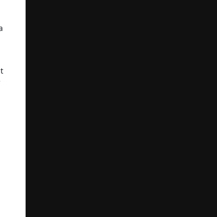
a
t
r