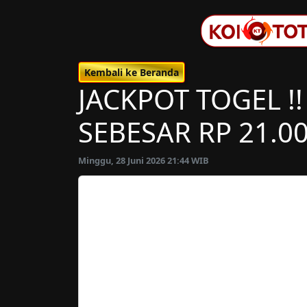
Kembali ke Beranda
JACKPOT TOGEL !
SEBESAR RP 21.00
Minggu, 28 Juni 2026 21:44 WIB