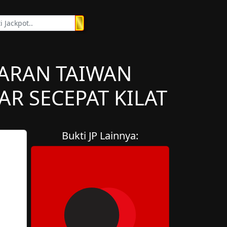
SARAN TAIWAN
YAR SECEPAT KILAT
Bukti JP Lainnya: