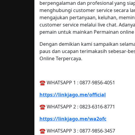
berpengalaman dan profesional yang sia
menghubungi customer service secara lang
mengajukan pertanyaan, keluhan, meminta
customer service melalui live chat. Ada
pemain untuk mainkan Permainan online 
Dengan demikian kami sampaikan selama
paus dan ucapan terimakasih sebesar-be
Online Terpercaya.
☎️ WHATSAPP 1 : 0877-9856-4051
https://linkjago.me/official
☎️ WHATSAPP 2 : 0823-6316-8771
https://linkjago.me/wa2ofc
☎️ WHATSAPP 3 : 0877-9856-3457