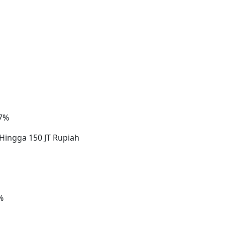
.7%
Hingga 150 JT Rupiah
%