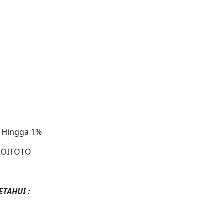
 Hingga 1%
KOITOTO
ETAHUI :