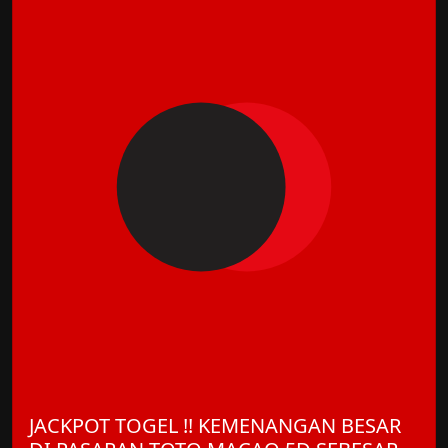
JACKPOT TOGEL !! KEMENANGAN BESAR