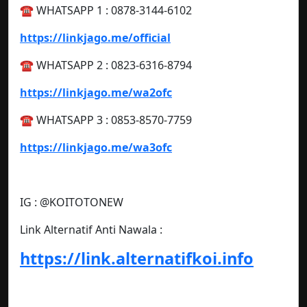
☎️ WHATSAPP 1 : 0878-3144-6102
https://linkjago.me/official
☎️ WHATSAPP 2 : 0823-6316-8794
https://linkjago.me/wa2ofc
☎️ WHATSAPP 3 : 0853-8570-7759
https://linkjago.me/wa3ofc
IG : @KOITOTONEW
Link Alternatif Anti Nawala :
https://link.alternatifkoi.info