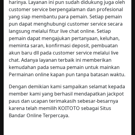
harinya. Layanan ini pun sudah didukung juga oleh
customer service berpengalaman dan profesional
yang siap membantu para pemain. Setiap pemain
pun dapat menghubungi customer service secara
langsung melalui fitur live chat online. Setiap
pemain dapat mengajukan pertanyaan, keluhan,
meminta saran, konfirmasi deposit, pembuatan
akun baru dll pada customer service melalui live
chat. Adanya layanan terbaik ini memberikan
kemudahan pada semua pemain untuk mainkan
Permainan online kapan pun tanpa batasan waktu.
Dengan demikian kami sampaikan selamat kepada
member kami yang berhasil mendapatkan jackpot
paus dan ucapan terimakasih sebesar-besarnya
karena telah memilih KOITOTO sebagai Situs
Bandar Online Terpercaya.