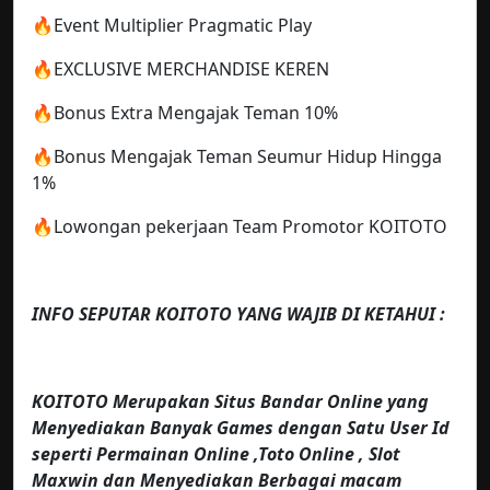
🔥Event Multiplier Pragmatic Play
🔥EXCLUSIVE MERCHANDISE KEREN
🔥Bonus Extra Mengajak Teman 10%
🔥Bonus Mengajak Teman Seumur Hidup Hingga
1%
🔥Lowongan pekerjaan Team Promotor KOITOTO
INFO SEPUTAR KOITOTO YANG WAJIB DI KETAHUI :
KOITOTO Merupakan Situs Bandar Online yang
Menyediakan Banyak Games dengan Satu User Id
seperti Permainan Online ,Toto Online , Slot
Maxwin dan Menyediakan Berbagai macam