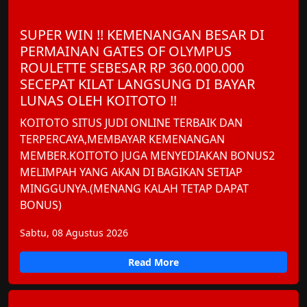
SUPER WIN !! KEMENANGAN BESAR DI
PERMAINAN GATES OF OLYMPUS
ROULETTE SEBESAR RP 360.000.000
SECEPAT KILAT LANGSUNG DI BAYAR
LUNAS OLEH KOITOTO !!
KOITOTO SITUS JUDI ONLINE TERBAIK DAN
TERPERCAYA,MEMBAYAR KEMENANGAN
MEMBER.KOITOTO JUGA MENYEDIAKAN BONUS2
MELIMPAH YANG AKAN DI BAGIKAN SETIAP
MINGGUNYA.(MENANG KALAH TETAP DAPAT
BONUS)
Sabtu, 08 Agustus 2026
Read More