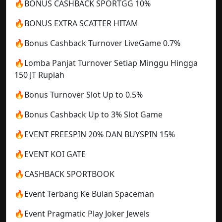
🔥BONUS CASHBACK SPORTGG 10%
🔥BONUS EXTRA SCATTER HITAM
🔥Bonus Cashback Turnover LiveGame 0.7%
🔥Lomba Panjat Turnover Setiap Minggu Hingga
150 JT Rupiah
🔥Bonus Turnover Slot Up to 0.5%
🔥Bonus Cashback Up to 3% Slot Game
🔥EVENT FREESPIN 20% DAN BUYSPIN 15%
🔥EVENT KOI GATE
🔥
CASHBACK SPORTBOOK
🔥Event Terbang Ke Bulan Spaceman
🔥Event Pragmatic Play Joker Jewels