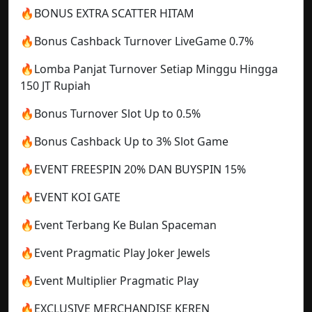
🔥BONUS EXTRA SCATTER HITAM
🔥Bonus Cashback Turnover LiveGame 0.7%
🔥Lomba Panjat Turnover Setiap Minggu Hingga
150 JT Rupiah
🔥Bonus Turnover Slot Up to 0.5%
🔥Bonus Cashback Up to 3% Slot Game
🔥EVENT FREESPIN 20% DAN BUYSPIN 15%
🔥EVENT KOI GATE
🔥Event Terbang Ke Bulan Spaceman
🔥Event Pragmatic Play Joker Jewels
🔥Event Multiplier Pragmatic Play
🔥EXCLUSIVE MERCHANDISE KEREN