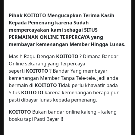
Pihak KOITOTO Mengucapkan Terima Kasih
Kepada Pemenang karena Sudah
mempercayakan kami sebagai SITUS
PERMAINAN ONLINE TERPERCAYA yang
membayar kemenangan Member Hingga Lunas.
Masih Ragu Dengan
KOITOTO
? Dimana Bandar
Online sekarang yang Terpercaya
seperti
KOITOTO
? Bandar Yang membayar
kemenangan Member Tanpa Tele-tele. Jadi anda
bermain di
KOITOTO
Tidak perlu khawatir pada
Situs
KOITOTO
karena kemenangan berapa pun
pasti dibayar lunas kepada pemenang.
KOITOTO
Bukan bandar online kaleng – kaleng
bosku tapi Pasti Bayar !!