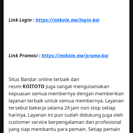
Link Login :
https://mikale.me/login-koi
Link Promosi :
https://mikale.me/promo-koi
Situs Bandar online terbaik dan
resmi
KOITOTO
juga sangat mengutamakan
kepuasan semua membernya dengan memberikan
layanan terbaik untuk semua membernya. Layanan
tersebut bekerja selama 24 jam non stop setiap
harinya. Layanan ini pun sudah didukung juga oleh
customer service berpengalaman dan profesional
yang siap membantu para pemain. Setiap pemain