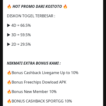
🔥
HOT PROMO DARI KOITOTO
🔥
DISKON TOGEL TERBESAR :
▶️ 4D = 66.5%
▶️ 3D = 59.5%
▶️ 2D = 29.5%
NIKMATI EXTRA BONUS KAMI :
🔥Bonus Cashback Livegame Up to 10%
🔥Bonus Freechips Dowload APK
🔥Bonus New Member 10%
🔥BONUS CASHBACK SPORTGG 10%