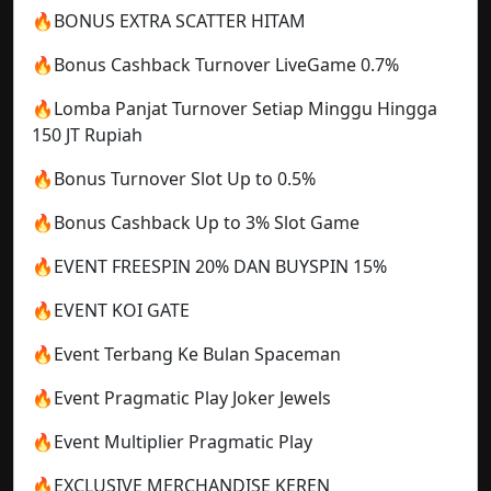
🔥BONUS EXTRA SCATTER HITAM
🔥Bonus Cashback Turnover LiveGame 0.7%
🔥Lomba Panjat Turnover Setiap Minggu Hingga
150 JT Rupiah
🔥Bonus Turnover Slot Up to 0.5%
🔥Bonus Cashback Up to 3% Slot Game
🔥EVENT FREESPIN 20% DAN BUYSPIN 15%
🔥EVENT KOI GATE
🔥Event Terbang Ke Bulan Spaceman
🔥Event Pragmatic Play Joker Jewels
🔥Event Multiplier Pragmatic Play
🔥EXCLUSIVE MERCHANDISE KEREN