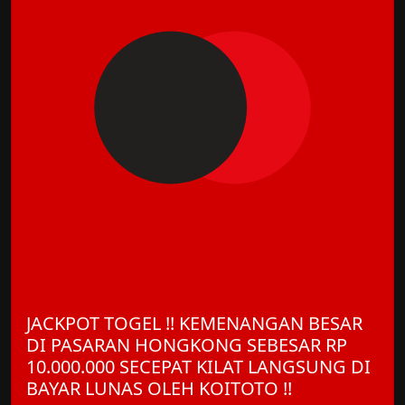
JACKPOT TOGEL !! KEMENANGAN BESAR
DI PASARAN HONGKONG SEBESAR RP
10.000.000 SECEPAT KILAT LANGSUNG DI
BAYAR LUNAS OLEH KOITOTO !!