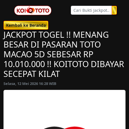
Kembali ke Beranda
JACKPOT TOGEL !! MENANG
BESAR DI PASARAN TOTO
MACAO 5D SEBESAR RP
10.010.000 !! KOITOTO DIBAYAR
SECEPAT KILAT
Selasa, 12 Mei 2026 16:28 WIB