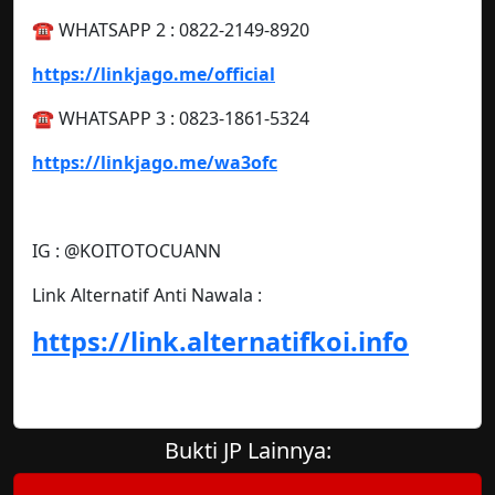
☎️ WHATSAPP 2 : 0822-2149-8920
https://linkjago.me/official
☎️ WHATSAPP 3 : 0823-1861-5324
https://linkjago.me/wa3ofc
IG : @KOITOTOCUANN
Link Alternatif Anti Nawala :
https://link.alternatifkoi.info
Bukti JP Lainnya: