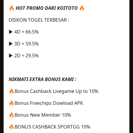
🔥
HOT PROMO DARI KOITOTO
🔥
DISKON TOGEL TERBESAR :
▶️ 4D = 66.5%
▶️ 3D = 59.5%
▶️ 2D = 29.5%
NIKMATI EXTRA BONUS KAMI :
🔥Bonus Cashback Livegame Up to 10%
🔥Bonus Freechips Dowload APK
🔥Bonus New Member 10%
🔥BONUS CASHBACK SPORTGG 10%