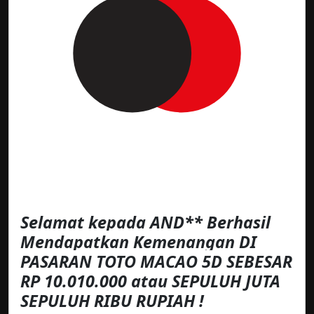
Selamat kepada AND** Berhasil
Mendapatkan Kemenangan DI
PASARAN TOTO MACAO 5D SEBESAR
RP 10.010.000 atau SEPULUH JUTA
SEPULUH RIBU RUPIAH !