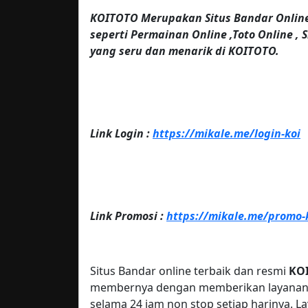
KOITOTO Merupakan Situs Bandar Onlin
seperti Permainan Online ,Toto Online
yang seru dan menarik di KOITOTO.
Link Login :
https://mikale.me/login-koi
Link Promosi :
https://mikale.me/promo-
Situs Bandar online terbaik dan resmi
KO
membernya dengan memberikan layanan t
selama 24 jam non stop setiap harinya. L