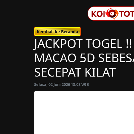
Kembali ke Beranda
JACKPOT TOGEL !
MACAO 5D SEBESA
SECEPAT KILAT
Selasa, 02 Juni 2026 18:08 WIB