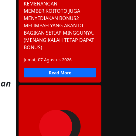
KEMENANGAN
MEMBER.KOITOTO JUGA
MENYEDIAKAN BONUS2
MELIMPAH YANG AKAN DI
BAGIKAN SETIAP MINGGUNYA.
(MENANG KALAH TETAP DAPAT
BONUS)
Jumat, 07 Agustus 2026
Read More
gan