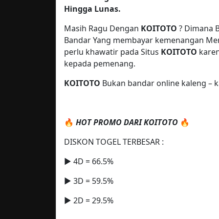
Hingga Lunas.
Masih Ragu Dengan
KOITOTO
? Dimana B
Bandar Yang membayar kemenangan Membe
perlu khawatir pada Situs
KOITOTO
karen
kepada pemenang.
KOITOTO
Bukan bandar online kaleng – ka
🔥
HOT PROMO DARI KOITOTO
🔥
DISKON TOGEL TERBESAR :
▶️ 4D = 66.5%
▶️ 3D = 59.5%
▶️ 2D = 29.5%