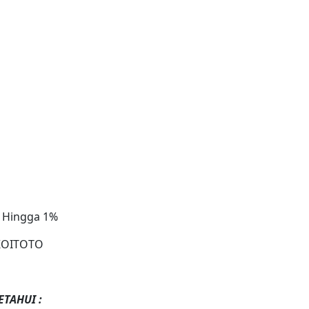
 Hingga 1%
KOITOTO
ETAHUI :