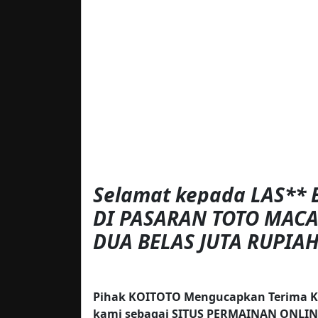
Selamat kepada LAS**
DI PASARAN TOTO MACAO
DUA BELAS JUTA RUPIAH
Pihak KOITOTO Mengucapkan Terima 
kami sebagai SITUS PERMAINAN ONLI