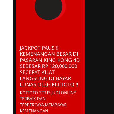
JACKPOT PAUS !!
KEMENANGAN BESAR DI
PASARAN KING KONG 4D
SEBESAR RP 120.000.000
SECEPAT KILAT
LANGSUNG DI BAYAR
LUNAS OLEH KOITOTO !!
KOITOTO SITUS JUDI ONLINE
TERBAIK DAN
TERPERCAYA,MEMBAYAR
KEMENANGAN