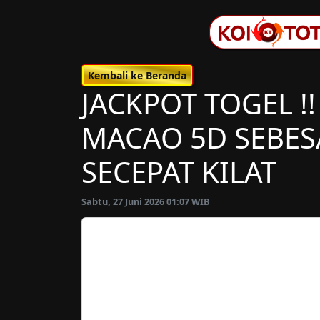
Kembali ke Beranda
JACKPOT TOGEL !
MACAO 5D SEBESA
SECEPAT KILAT
Sabtu, 27 Juni 2026 01:07 WIB