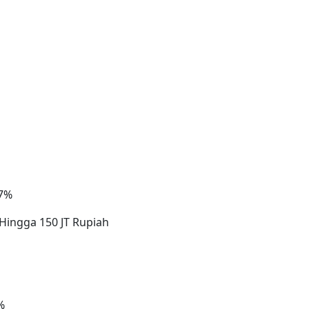
.7%
Hingga 150 JT Rupiah
%