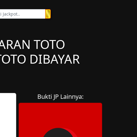
SARAN TOTO
ITOTO DIBAYAR
Bukti JP Lainnya: