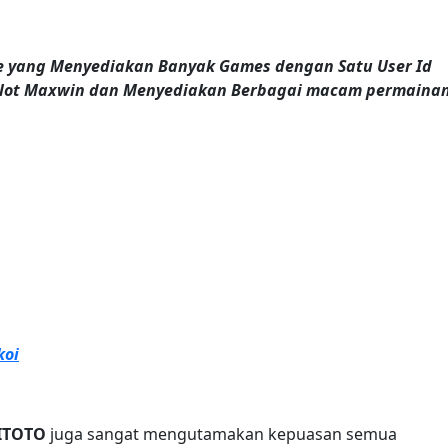
e yang Menyediakan Banyak Games dengan Satu User Id
 , Slot Maxwin dan Menyediakan Berbagai macam permaina
koi
ITOTO
juga sangat mengutamakan kepuasan semua