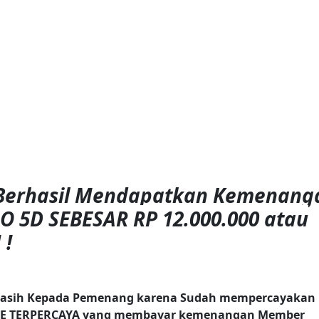
 Berhasil Mendapatkan Kemenang
 5D SEBESAR RP 12.000.000 atau
 !
Kasih Kepada Pemenang karena Sudah mempercayakan
NE TERPERCAYA yang membayar kemenangan Member