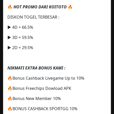
🔥
HOT PROMO DARI KOITOTO
🔥
DISKON TOGEL TERBESAR :
▶️ 4D = 66.5%
▶️ 3D = 59.5%
▶️ 2D = 29.5%
NIKMATI EXTRA BONUS KAMI :
🔥Bonus Cashback Livegame Up to 10%
🔥Bonus Freechips Dowload APK
🔥Bonus New Member 10%
🔥BONUS CASHBACK SPORTGG 10%