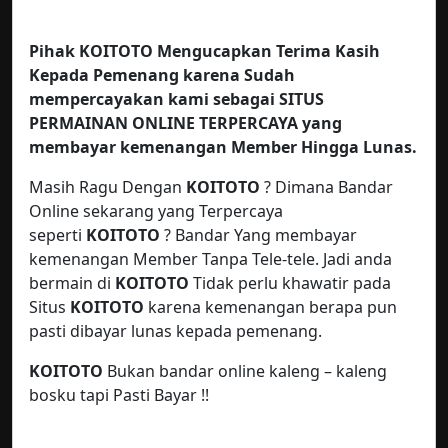
Pihak KOITOTO Mengucapkan Terima Kasih
Kepada Pemenang karena Sudah
mempercayakan kami sebagai SITUS
PERMAINAN ONLINE TERPERCAYA yang
membayar kemenangan Member Hingga Lunas.
Masih Ragu Dengan
KOITOTO
? Dimana Bandar
Online sekarang yang Terpercaya
seperti
KOITOTO
? Bandar Yang membayar
kemenangan Member Tanpa Tele-tele. Jadi anda
bermain di
KOITOTO
Tidak perlu khawatir pada
Situs
KOITOTO
karena kemenangan berapa pun
pasti dibayar lunas kepada pemenang.
KOITOTO
Bukan bandar online kaleng – kaleng
bosku tapi Pasti Bayar !!