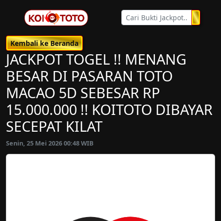
Kembali ke Beranda
JACKPOT TOGEL !! MENANG
BESAR DI PASARAN TOTO
MACAO 5D SEBESAR RP
15.000.000 !! KOITOTO DIBAYAR
SECEPAT KILAT
Senin, 25 Mei 2026 00:48 WIB