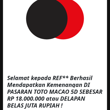
Selamat kepada REF** Berhasil
Mendapatkan Kemenangan DI
PASARAN TOTO MACAO 5D SEBESAR
RP 18.000.000 atau DELAPAN
BELAS JUTA RUPIAH !