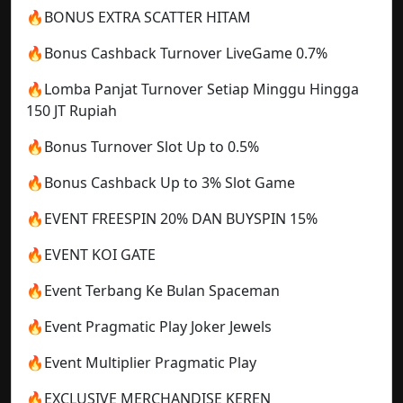
🔥BONUS EXTRA SCATTER HITAM
🔥Bonus Cashback Turnover LiveGame 0.7%
🔥Lomba Panjat Turnover Setiap Minggu Hingga
150 JT Rupiah
🔥Bonus Turnover Slot Up to 0.5%
🔥Bonus Cashback Up to 3% Slot Game
🔥EVENT FREESPIN 20% DAN BUYSPIN 15%
🔥EVENT KOI GATE
🔥Event Terbang Ke Bulan Spaceman
🔥Event Pragmatic Play Joker Jewels
🔥Event Multiplier Pragmatic Play
🔥EXCLUSIVE MERCHANDISE KEREN