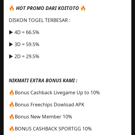
🔥
HOT PROMO DARI KOITOTO
🔥
DISKON TOGEL TERBESAR :
▶️ 4D = 66.5%
▶️ 3D = 59.5%
▶️ 2D = 29.5%
NIKMATI EXTRA BONUS KAMI :
🔥Bonus Cashback Livegame Up to 10%
🔥Bonus Freechips Dowload APK
🔥Bonus New Member 10%
🔥BONUS CASHBACK SPORTGG 10%