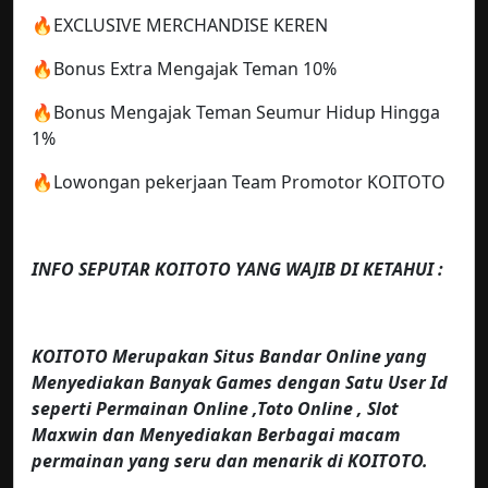
🔥EXCLUSIVE MERCHANDISE KEREN
🔥Bonus Extra Mengajak Teman 10%
🔥Bonus Mengajak Teman Seumur Hidup Hingga
1%
🔥Lowongan pekerjaan Team Promotor KOITOTO
INFO SEPUTAR KOITOTO YANG WAJIB DI KETAHUI :
KOITOTO Merupakan Situs Bandar Online yang
Menyediakan Banyak Games dengan Satu User Id
seperti Permainan Online ,Toto Online , Slot
Maxwin dan Menyediakan Berbagai macam
permainan yang seru dan menarik di KOITOTO.