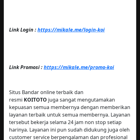
Link Login :
https://mikale.me/login-koi
Link Promosi :
https://mikale.me/promo-koi
Situs Bandar online terbaik dan
resmi
KOITOTO
juga sangat mengutamakan
kepuasan semua membernya dengan memberikan
layanan terbaik untuk semua membernya. Layanan
tersebut bekerja selama 24 jam non stop setiap
harinya. Layanan ini pun sudah didukung juga oleh
customer service berpengalaman dan profesional