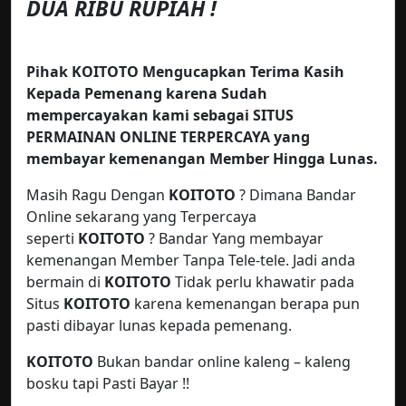
DUA RIBU RUPIAH !
Pihak KOITOTO Mengucapkan Terima Kasih
Kepada Pemenang karena Sudah
mempercayakan kami sebagai SITUS
PERMAINAN ONLINE TERPERCAYA yang
membayar kemenangan Member Hingga Lunas.
Masih Ragu Dengan
KOITOTO
? Dimana Bandar
Online sekarang yang Terpercaya
seperti
KOITOTO
? Bandar Yang membayar
kemenangan Member Tanpa Tele-tele. Jadi anda
bermain di
KOITOTO
Tidak perlu khawatir pada
Situs
KOITOTO
karena kemenangan berapa pun
pasti dibayar lunas kepada pemenang.
KOITOTO
Bukan bandar online kaleng – kaleng
bosku tapi Pasti Bayar !!