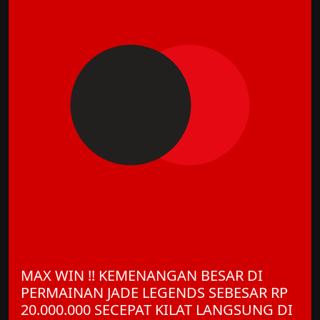
MAX WIN !! KEMENANGAN BESAR DI
PERMAINAN JADE LEGENDS SEBESAR RP
20.000.000 SECEPAT KILAT LANGSUNG DI