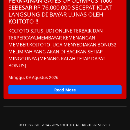
PERMAINAN GATES OF OLYMPUS 1000
SEBESAR RP 76.000.000 SECEPAT KILAT
LANGSUNG DI BAYAR LUNAS OLEH
KOITOTO !!
KOITOTO SITUS JUDI ONLINE TERBAIK DAN
TERPERCAYA,MEMBAYAR KEMENANGAN
MEMBER.KOITOTO JUGA MENYEDIAKAN BONUS2
MELIMPAH YANG AKAN DI BAGIKAN SETIAP
MINGGUNYA.(MENANG KALAH TETAP DAPAT
BONUS)
Minggu, 09 Agustus 2026
Read More
© COPYRIGHT 2014 - 2026 KOITOTO. ALL RIGHTS RESERVED.