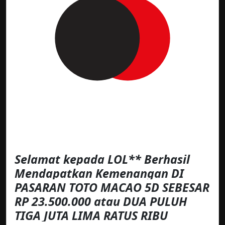
Selamat kepada LOL** Berhasil
Mendapatkan Kemenangan DI
PASARAN TOTO MACAO 5D SEBESAR
RP 23.500.000 atau DUA PULUH
TIGA JUTA LIMA RATUS RIBU