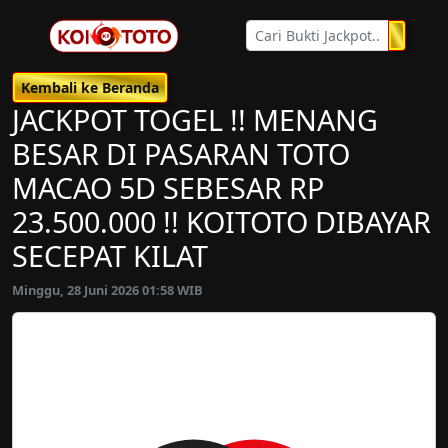
Kembali ke Beranda
JACKPOT TOGEL !! MENANG
BESAR DI PASARAN TOTO
MACAO 5D SEBESAR RP
23.500.000 !! KOITOTO DIBAYAR
SECEPAT KILAT
Minggu, 28 Juni 2026 01:58 WIB