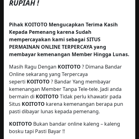
RUPIAH !
Pihak KOITOTO Mengucapkan Terima Kasih
Kepada Pemenang karena Sudah
mempercayakan kami sebagai SITUS
PERMAINAN ONLINE TERPERCAYA yang
membayar kemenangan Member Hingga Lunas.
Masih Ragu Dengan
KOITOTO
? Dimana Bandar
Online sekarang yang Terpercaya
seperti
KOITOTO
? Bandar Yang membayar
kemenangan Member Tanpa Tele-tele. Jadi anda
bermain di
KOITOTO
Tidak perlu khawatir pada
Situs
KOITOTO
karena kemenangan berapa pun
pasti dibayar lunas kepada pemenang.
KOITOTO
Bukan bandar online kaleng – kaleng
bosku tapi Pasti Bayar !!