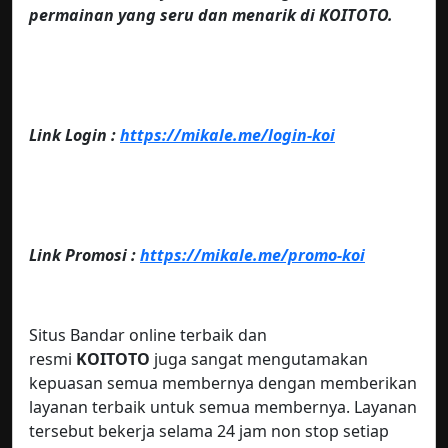
permainan yang seru dan menarik di KOITOTO.
Link Login :
https://mikale.me/login-koi
Link Promosi :
https://mikale.me/promo-koi
Situs Bandar online terbaik dan
resmi
KOITOTO
juga sangat mengutamakan
kepuasan semua membernya dengan memberikan
layanan terbaik untuk semua membernya. Layanan
tersebut bekerja selama 24 jam non stop setiap