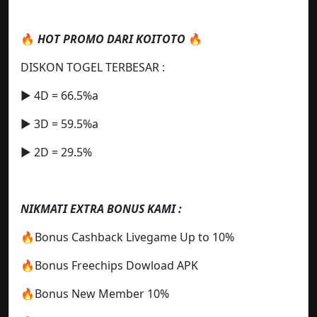
🔥
HOT PROMO DARI KOITOTO
🔥
DISKON TOGEL TERBESAR :
▶️ 4D = 66.5%a
▶️ 3D = 59.5%a
▶️ 2D = 29.5%
NIKMATI EXTRA BONUS KAMI :
🔥Bonus Cashback Livegame Up to 10%
🔥Bonus Freechips Dowload APK
🔥Bonus New Member 10%