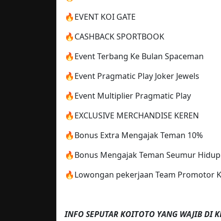
🔥EVENT KOI GATE
🔥
CASHBACK SPORTBOOK
🔥Event Terbang Ke Bulan Spaceman
🔥Event Pragmatic Play Joker Jewels
🔥Event Multiplier Pragmatic Play
🔥EXCLUSIVE MERCHANDISE KEREN
🔥Bonus Extra Mengajak Teman 10%
🔥Bonus Mengajak Teman Seumur Hidup
🔥Lowongan pekerjaan Team Promotor 
INFO SEPUTAR KOITOTO YANG WAJIB DI K