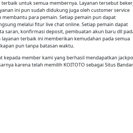
erbaik untuk semua membernya. Layanan tersebut beker
ayanan ini pun sudah didukung juga oleh customer service
p membantu para pemain. Setiap pemain pun dapat
sung melalui fitur live chat online. Setiap pemain dapat
 saran, konfirmasi deposit, pembuatan akun baru dll pad
nya layanan terbaik ini memberikan kemudahan pada semua
kapan pun tanpa batasan waktu.
t kepada member kami yang berhasil mendapatkan jackpo
sarnya karena telah memilih KOITOTO sebagai Situs Banda