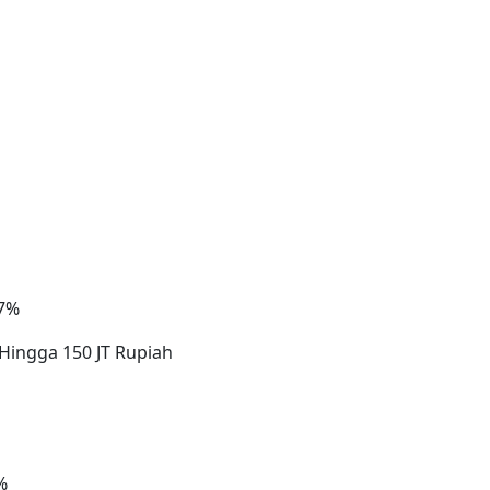
.7%
Hingga 150 JT Rupiah
%