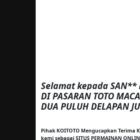
Selamat kepada SAN**
DI PASARAN TOTO MACAO
DUA PULUH DELAPAN JU
Pihak KOITOTO Mengucapkan Terima 
kami sebagai SITUS PERMAINAN ONLI