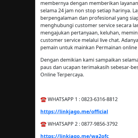
membernya dengan memberikan layanan t
selama 24 jam non stop setiap harinya. L
berpengalaman dan profesional yang sia
menghubungi customer service secara lang
mengajukan pertanyaan, keluhan, meminta
customer service melalui live chat. Ada
pemain untuk mainkan Permainan online 
Dengan demikian kami sampaikan selama
paus dan ucapan terimakasih sebesar-be
Online Terpercaya.
☎️ WHATSAPP 1 : 0823-6316-8812
https://linkjago.me/official
☎️ WHATSAPP 2 : 0877-9856-3792
https://linkjago.me/wa2ofc