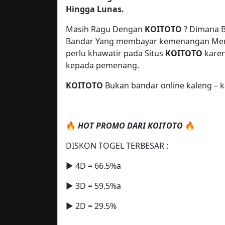
Hingga Lunas.
Masih Ragu Dengan
KOITOTO
? Dimana B
Bandar Yang membayar kemenangan Membe
perlu khawatir pada Situs
KOITOTO
karen
kepada pemenang.
KOITOTO
Bukan bandar online kaleng – ka
🔥
HOT PROMO DARI KOITOTO
🔥
DISKON TOGEL TERBESAR :
▶️ 4D = 66.5%a
▶️ 3D = 59.5%a
▶️ 2D = 29.5%