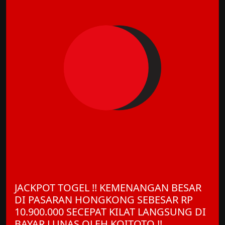
JACKPOT TOGEL !! KEMENANGAN BESAR
DI PASARAN HONGKONG SEBESAR RP
10.900.000 SECEPAT KILAT LANGSUNG DI
BAYAR LUNAS OLEH KOITOTO !!