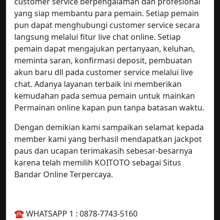
customer service berpengalaman dan profesional
yang siap membantu para pemain. Setiap pemain
pun dapat menghubungi customer service secara
langsung melalui fitur live chat online. Setiap
pemain dapat mengajukan pertanyaan, keluhan,
meminta saran, konfirmasi deposit, pembuatan
akun baru dll pada customer service melalui live
chat. Adanya layanan terbaik ini memberikan
kemudahan pada semua pemain untuk mainkan
Permainan online kapan pun tanpa batasan waktu.
Dengan demikian kami sampaikan selamat kepada
member kami yang berhasil mendapatkan jackpot
paus dan ucapan terimakasih sebesar-besarnya
karena telah memilih KOITOTO sebagai Situs
Bandar Online Terpercaya.
☎️ WHATSAPP 1 : 0878-7743-5160