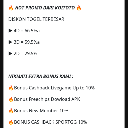
🔥
HOT PROMO DARI KOITOTO
🔥
DISKON TOGEL TERBESAR :
▶️ 4D = 66.5%a
▶️ 3D = 59.5%a
▶️ 2D = 29.5%
NIKMATI EXTRA BONUS KAMI :
🔥Bonus Cashback Livegame Up to 10%
🔥Bonus Freechips Dowload APK
🔥Bonus New Member 10%
🔥BONUS CASHBACK SPORTGG 10%