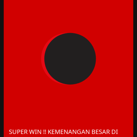
SUPER WIN !! KEMENANGAN BESAR DI