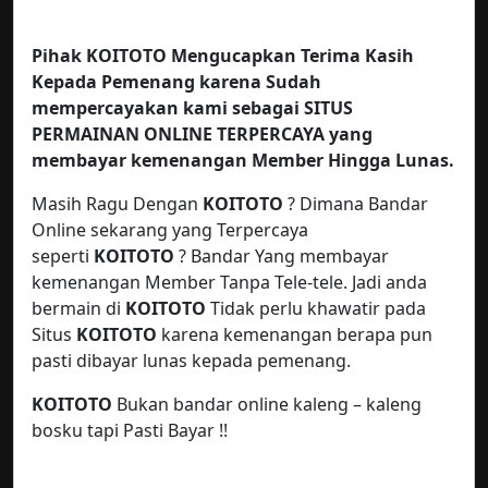
Pihak KOITOTO Mengucapkan Terima Kasih
Kepada Pemenang karena Sudah
mempercayakan kami sebagai SITUS
PERMAINAN ONLINE TERPERCAYA yang
membayar kemenangan Member Hingga Lunas.
Masih Ragu Dengan
KOITOTO
? Dimana Bandar
Online sekarang yang Terpercaya
seperti
KOITOTO
? Bandar Yang membayar
kemenangan Member Tanpa Tele-tele. Jadi anda
bermain di
KOITOTO
Tidak perlu khawatir pada
Situs
KOITOTO
karena kemenangan berapa pun
pasti dibayar lunas kepada pemenang.
KOITOTO
Bukan bandar online kaleng – kaleng
bosku tapi Pasti Bayar !!