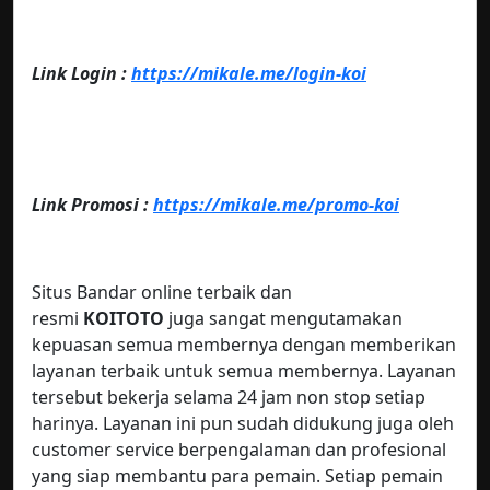
Link Login :
https://mikale.me/login-koi
Link Promosi :
https://mikale.me/promo-koi
Situs Bandar online terbaik dan
resmi
KOITOTO
juga sangat mengutamakan
kepuasan semua membernya dengan memberikan
layanan terbaik untuk semua membernya. Layanan
tersebut bekerja selama 24 jam non stop setiap
harinya. Layanan ini pun sudah didukung juga oleh
customer service berpengalaman dan profesional
yang siap membantu para pemain. Setiap pemain