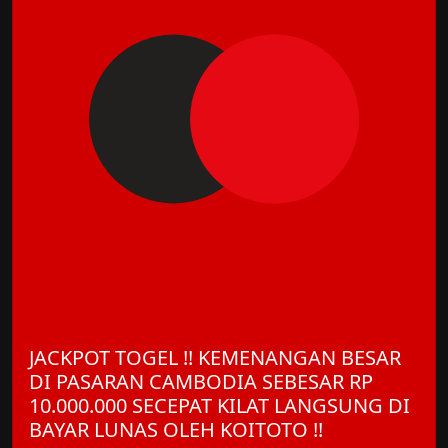
JACKPOT TOGEL !! KEMENANGAN BESAR
DI PASARAN CAMBODIA SEBESAR RP
10.000.000 SECEPAT KILAT LANGSUNG DI
BAYAR LUNAS OLEH KOITOTO !!