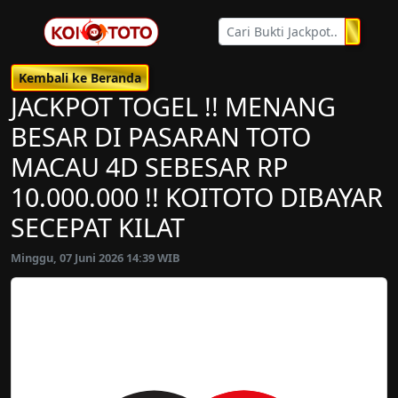
Kembali ke Beranda
JACKPOT TOGEL !! MENANG
BESAR DI PASARAN TOTO
MACAU 4D SEBESAR RP
10.000.000 !! KOITOTO DIBAYAR
SECEPAT KILAT
Minggu, 07 Juni 2026 14:39 WIB