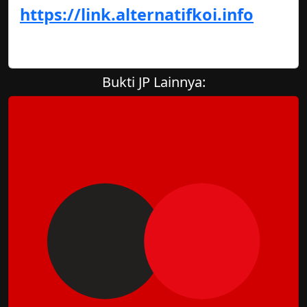
https://link.alternatifkoi.info
Bukti JP Lainnya: