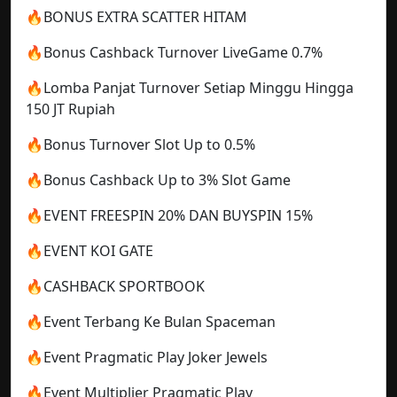
🔥BONUS EXTRA SCATTER HITAM
🔥Bonus Cashback Turnover LiveGame 0.7%
🔥Lomba Panjat Turnover Setiap Minggu Hingga
150 JT Rupiah
🔥Bonus Turnover Slot Up to 0.5%
🔥Bonus Cashback Up to 3% Slot Game
🔥EVENT FREESPIN 20% DAN BUYSPIN 15%
🔥EVENT KOI GATE
🔥
CASHBACK SPORTBOOK
🔥Event Terbang Ke Bulan Spaceman
🔥Event Pragmatic Play Joker Jewels
🔥Event Multiplier Pragmatic Play