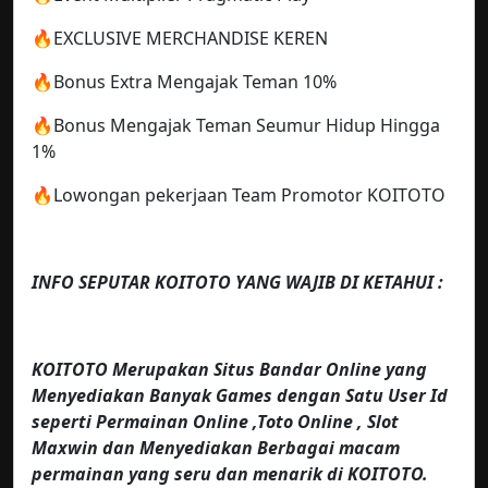
🔥EXCLUSIVE MERCHANDISE KEREN
🔥Bonus Extra Mengajak Teman 10%
🔥Bonus Mengajak Teman Seumur Hidup Hingga
1%
🔥Lowongan pekerjaan Team Promotor KOITOTO
INFO SEPUTAR KOITOTO YANG WAJIB DI KETAHUI :
KOITOTO Merupakan Situs Bandar Online yang
Menyediakan Banyak Games dengan Satu User Id
seperti Permainan Online ,Toto Online , Slot
Maxwin dan Menyediakan Berbagai macam
permainan yang seru dan menarik di KOITOTO.