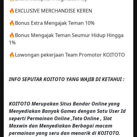
🔥EXCLUSIVE MERCHANDISE KEREN
🔥Bonus Extra Mengajak Teman 10%
🔥Bonus Mengajak Teman Seumur Hidup Hingga
1%
🔥Lowongan pekerjaan Team Promotor KOITOTO
INFO SEPUTAR KOITOTO YANG WAJIB DI KETAHUI :
KOITOTO Merupakan Situs Bandar Online yang
Menyediakan Banyak Games dengan Satu User Id
seperti Permainan Online ,Toto Online , Slot
Maxwin dan Menyediakan Berbagai macam
permainan yang seru dan menarik di KOITOTO.