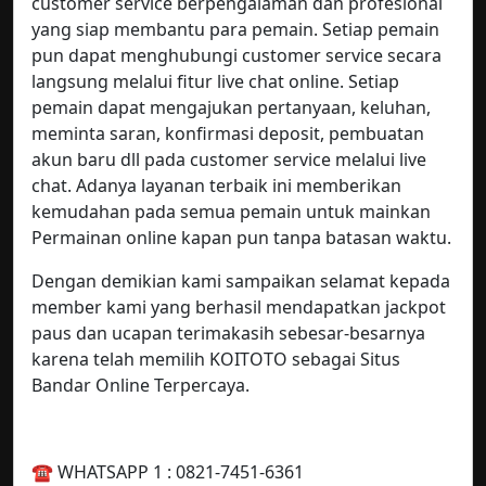
customer service berpengalaman dan profesional
yang siap membantu para pemain. Setiap pemain
pun dapat menghubungi customer service secara
langsung melalui fitur live chat online. Setiap
pemain dapat mengajukan pertanyaan, keluhan,
meminta saran, konfirmasi deposit, pembuatan
akun baru dll pada customer service melalui live
chat. Adanya layanan terbaik ini memberikan
kemudahan pada semua pemain untuk mainkan
Permainan online kapan pun tanpa batasan waktu.
Dengan demikian kami sampaikan selamat kepada
member kami yang berhasil mendapatkan jackpot
paus dan ucapan terimakasih sebesar-besarnya
karena telah memilih KOITOTO sebagai Situs
Bandar Online Terpercaya.
☎️ WHATSAPP 1 : 0821-7451-6361