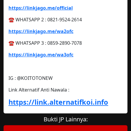
https://linkjago.me/official
☎️ WHATSAPP 2 : 0821-9524-2614
https://linkjago.me/wa2ofc
☎️ WHATSAPP 3 : 0859-2890-7078
https://linkjago.me/wa3ofc
IG : @KOITOTONEW
Link Alternatif Anti Nawala :
https://link.alternatifkoi.info
Bukti JP Lainnya: