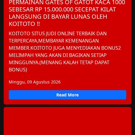
PERMAINAN GATES OF GATOT KACA 1000
SEBESAR RP 15.000.000 SECEPAT KILAT
LANGSUNG DI BAYAR LUNAS OLEH
KOITOTO !!
KOITOTO SITUS JUDI ONLINE TERBAIK DAN
TERPERCAYA,MEMBAYAR KEMENANGAN
MEMBER.KOITOTO JUGA MENYEDIAKAN BONUS2
MELIMPAH YANG AKAN DI BAGIKAN SETIAP
MINGGUNYA.(MENANG KALAH TETAP DAPAT
BONUS)
Minggu, 09 Agustus 2026
Read More