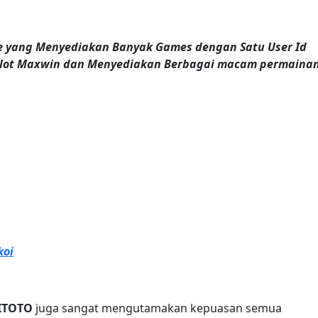
e yang Menyediakan Banyak Games dengan Satu User Id
 , Slot Maxwin dan Menyediakan Berbagai macam permaina
koi
ITOTO
juga sangat mengutamakan kepuasan semua