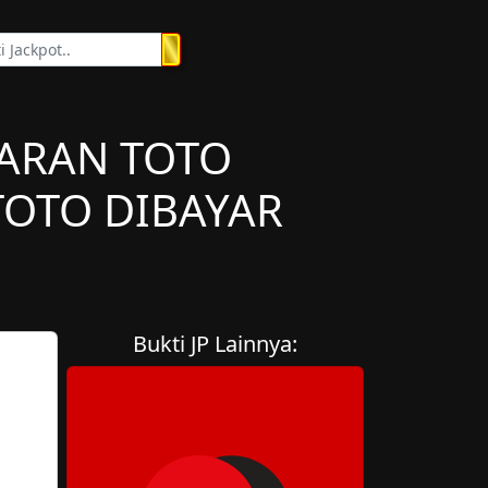
SARAN TOTO
ITOTO DIBAYAR
Bukti JP Lainnya: