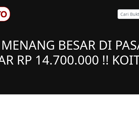
! MENANG BESAR DI PA
R RP 14.700.000 !! KO