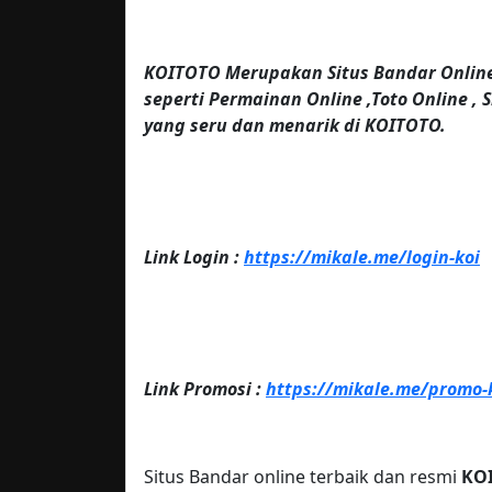
KOITOTO Merupakan Situs Bandar Onlin
seperti Permainan Online ,Toto Online
yang seru dan menarik di KOITOTO.
Link Login :
https://mikale.me/login-koi
Link Promosi :
https://mikale.me/promo-
Situs Bandar online terbaik dan resmi
KO