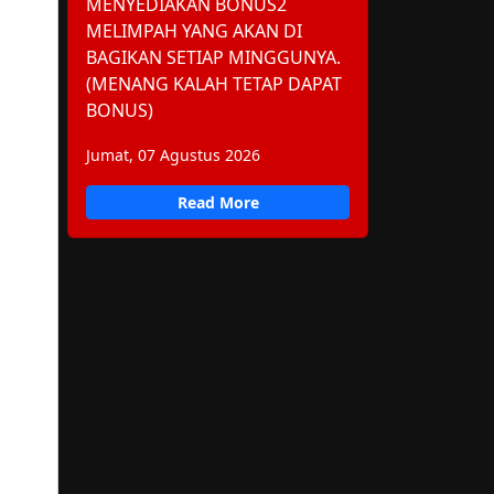
MENYEDIAKAN BONUS2
MELIMPAH YANG AKAN DI
BAGIKAN SETIAP MINGGUNYA.
(MENANG KALAH TETAP DAPAT
BONUS)
Jumat, 07 Agustus 2026
Read More