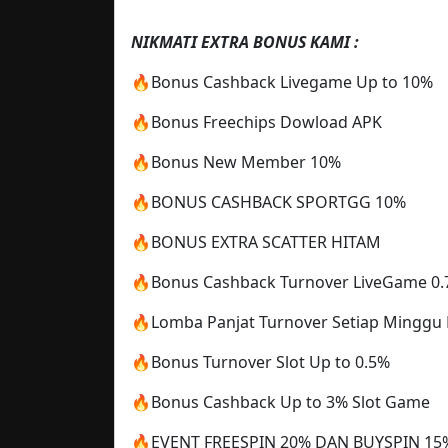
NIKMATI EXTRA BONUS KAMI :
🔥Bonus Cashback Livegame Up to 10%
🔥Bonus Freechips Dowload APK
🔥Bonus New Member 10%
🔥BONUS CASHBACK SPORTGG 10%
🔥BONUS EXTRA SCATTER HITAM
🔥Bonus Cashback Turnover LiveGame 0
🔥Lomba Panjat Turnover Setiap Minggu 
🔥Bonus Turnover Slot Up to 0.5%
🔥Bonus Cashback Up to 3% Slot Game
🔥EVENT FREESPIN 20% DAN BUYSPIN 15