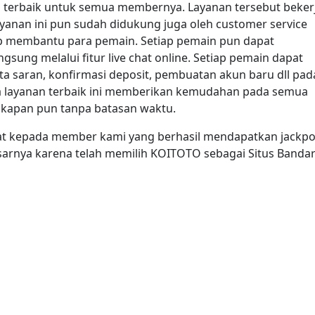
erbaik untuk semua membernya. Layanan tersebut beker
ayanan ini pun sudah didukung juga oleh customer service
p membantu para pemain. Setiap pemain pun dapat
sung melalui fitur live chat online. Setiap pemain dapat
 saran, konfirmasi deposit, pembuatan akun baru dll pad
nya layanan terbaik ini memberikan kemudahan pada semua
kapan pun tanpa batasan waktu.
t kepada member kami yang berhasil mendapatkan jackpo
sarnya karena telah memilih KOITOTO sebagai Situs Banda