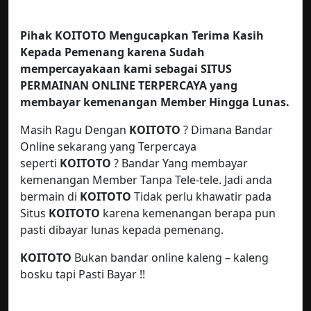
Pihak KOITOTO Mengucapkan Terima Kasih
Kepada Pemenang karena Sudah
mempercayakaan kami sebagai SITUS
PERMAINAN ONLINE TERPERCAYA yang
membayar kemenangan Member Hingga Lunas.
Masih Ragu Dengan
KOITOTO
? Dimana Bandar
Online sekarang yang Terpercaya
seperti
KOITOTO
? Bandar Yang membayar
kemenangan Member Tanpa Tele-tele. Jadi anda
bermain di
KOITOTO
Tidak perlu khawatir pada
Situs
KOITOTO
karena kemenangan berapa pun
pasti dibayar lunas kepada pemenang.
KOITOTO
Bukan bandar online kaleng – kaleng
bosku tapi Pasti Bayar !!