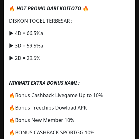
🔥
HOT PROMO DARI KOITOTO
🔥
DISKON TOGEL TERBESAR :
▶️ 4D = 66.5%a
▶️ 3D = 59.5%a
▶️ 2D = 29.5%
NIKMATI EXTRA BONUS KAMI :
🔥Bonus Cashback Livegame Up to 10%
🔥Bonus Freechips Dowload APK
🔥Bonus New Member 10%
🔥BONUS CASHBACK SPORTGG 10%