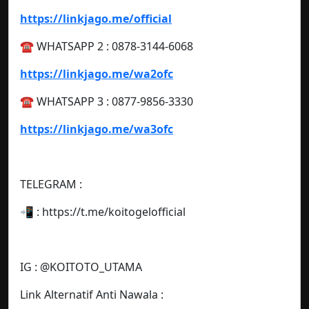
https://linkjago.me/official
☎️ WHATSAPP 2 : 0878-3144-6068
https://linkjago.me/wa2ofc
☎️ WHATSAPP 3 : 0877-9856-3330
https://linkjago.me/wa3ofc
TELEGRAM :
📲 : https://t.me/koitogelofficial
IG : @KOITOTO_UTAMA
Link Alternatif Anti Nawala :