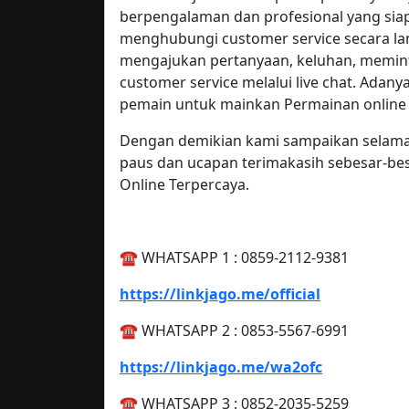
berpengalaman dan profesional yang sia
menghubungi customer service secara lang
mengajukan pertanyaan, keluhan, meminta
customer service melalui live chat. Ada
pemain untuk mainkan Permainan online 
Dengan demikian kami sampaikan selama
paus dan ucapan terimakasih sebesar-be
Online Terpercaya.
☎️ WHATSAPP 1 : 0859-2112-9381
https://linkjago.me/official
☎️ WHATSAPP 2 : 0853-5567-6991
https://linkjago.me/wa2ofc
☎️ WHATSAPP 3 : 0852-2035-5259