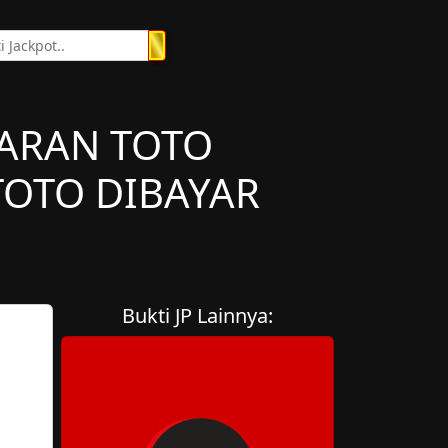
SARAN TOTO
ITOTO DIBAYAR
Bukti JP Lainnya: