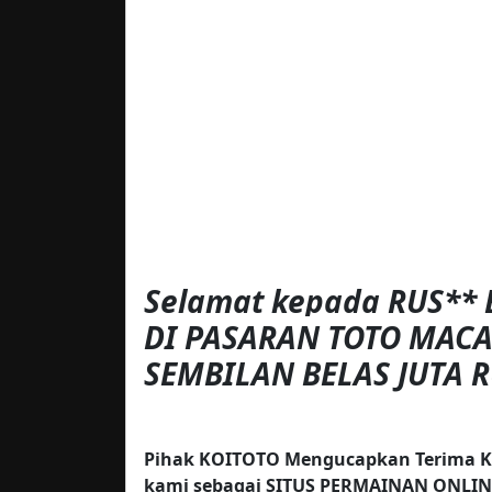
Selamat kepada RUS**
DI PASARAN TOTO MACAU
SEMBILAN BELAS JUTA R
Pihak KOITOTO Mengucapkan Terima 
kami sebagai SITUS PERMAINAN ONLI