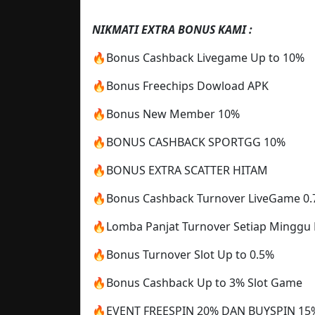
NIKMATI EXTRA BONUS KAMI :
🔥Bonus Cashback Livegame Up to 10%
🔥Bonus Freechips Dowload APK
🔥Bonus New Member 10%
🔥BONUS CASHBACK SPORTGG 10%
🔥BONUS EXTRA SCATTER HITAM
🔥Bonus Cashback Turnover LiveGame 0
🔥Lomba Panjat Turnover Setiap Minggu 
🔥Bonus Turnover Slot Up to 0.5%
🔥Bonus Cashback Up to 3% Slot Game
🔥EVENT FREESPIN 20% DAN BUYSPIN 15