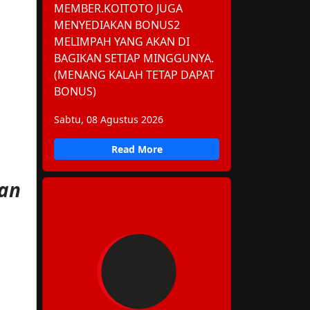
MEMBER.KOITOTO JUGA
MENYEDIAKAN BONUS2
MELIMPAH YANG AKAN DI
BAGIKAN SETIAP MINGGUNYA.
(MENANG KALAH TETAP DAPAT
BONUS)
Sabtu, 08 Agustus 2026
Read More
an