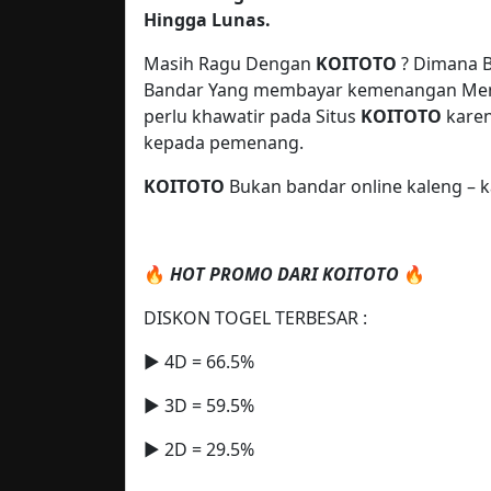
Hingga Lunas.
Masih Ragu Dengan
KOITOTO
? Dimana B
Bandar Yang membayar kemenangan Membe
perlu khawatir pada Situs
KOITOTO
karen
kepada pemenang.
KOITOTO
Bukan bandar online kaleng – ka
🔥
HOT PROMO DARI KOITOTO
🔥
DISKON TOGEL TERBESAR :
▶️ 4D = 66.5%
▶️ 3D = 59.5%
▶️ 2D = 29.5%