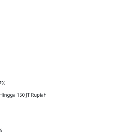
.7%
Hingga 150 JT Rupiah
%