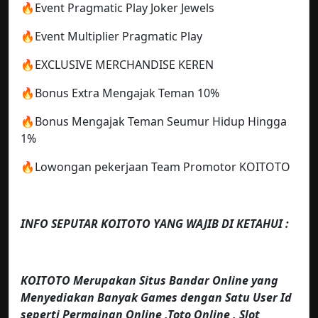
🔥Event Pragmatic Play Joker Jewels
🔥Event Multiplier Pragmatic Play
🔥EXCLUSIVE MERCHANDISE KEREN
🔥Bonus Extra Mengajak Teman 10%
🔥Bonus Mengajak Teman Seumur Hidup Hingga
1%
🔥Lowongan pekerjaan Team Promotor KOITOTO
INFO SEPUTAR KOITOTO YANG WAJIB DI KETAHUI :
KOITOTO Merupakan Situs Bandar Online yang
Menyediakan Banyak Games dengan Satu User Id
seperti Permainan Online ,Toto Online , Slot