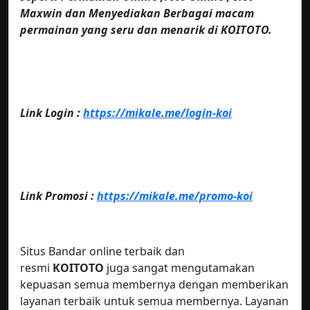
Maxwin dan Menyediakan Berbagai macam
permainan yang seru dan menarik di KOITOTO.
Link Login :
https://mikale.me/login-koi
Link Promosi :
https://mikale.me/promo-koi
Situs Bandar online terbaik dan
resmi
KOITOTO
juga sangat mengutamakan
kepuasan semua membernya dengan memberikan
layanan terbaik untuk semua membernya. Layanan