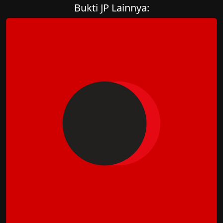
Bukti JP Lainnya: