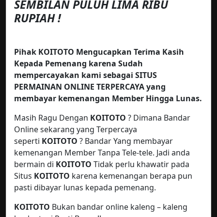
SEMBILAN PULUH LIMA RIBU
RUPIAH !
Pihak KOITOTO Mengucapkan Terima Kasih
Kepada Pemenang karena Sudah
mempercayakan kami sebagai SITUS
PERMAINAN ONLINE TERPERCAYA yang
membayar kemenangan Member Hingga Lunas.
Masih Ragu Dengan
KOITOTO
? Dimana Bandar
Online sekarang yang Terpercaya
seperti
KOITOTO
? Bandar Yang membayar
kemenangan Member Tanpa Tele-tele. Jadi anda
bermain di
KOITOTO
Tidak perlu khawatir pada
Situs
KOITOTO
karena kemenangan berapa pun
pasti dibayar lunas kepada pemenang.
KOITOTO
Bukan bandar online kaleng – kaleng