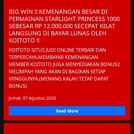
BIG WIN !! KEMENANGAN BESAR DI
PERMAINAN STARLIGHT PRINCESS 1000
SEBESAR RP 12.000.000 SECEPAT KILAT
LANGSUNG DI BAYAR LUNAS OLEH
KOITOTO !!
KOITOTO SITUS JUDI ONLINE TERBAIK DAN
TERPERCAYA,MEMBAYAR KEMENANGAN
MEMBER.KOITOTO JUGA MENYEDIAKAN BONUS2
MELIMPAH YANG AKAN DI BAGIKAN SETIAP
MINGGUNYA.(MENANG KALAH TETAP DAPAT
BONUS)
Jumat, 07 Agustus 2026
Read More