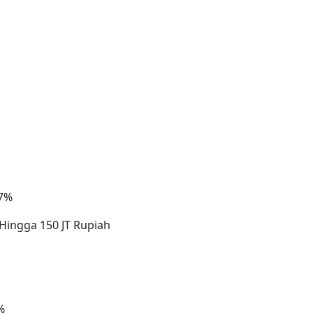
.7%
Hingga 150 JT Rupiah
%