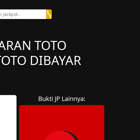
SARAN TOTO
ITOTO DIBAYAR
Bukti JP Lainnya: