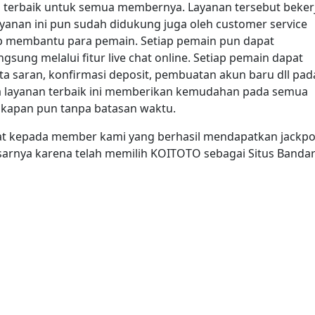
erbaik untuk semua membernya. Layanan tersebut beker
ayanan ini pun sudah didukung juga oleh customer service
p membantu para pemain. Setiap pemain pun dapat
sung melalui fitur live chat online. Setiap pemain dapat
 saran, konfirmasi deposit, pembuatan akun baru dll pad
nya layanan terbaik ini memberikan kemudahan pada semua
kapan pun tanpa batasan waktu.
t kepada member kami yang berhasil mendapatkan jackpo
sarnya karena telah memilih KOITOTO sebagai Situs Banda