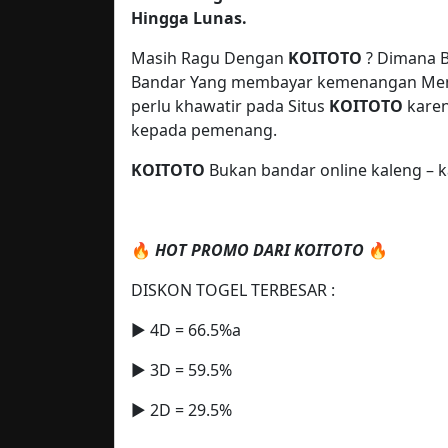
Hingga Lunas.
Masih Ragu Dengan
KOITOTO
? Dimana B
Bandar Yang membayar kemenangan Membe
perlu khawatir pada Situs
KOITOTO
karen
kepada pemenang.
KOITOTO
Bukan bandar online kaleng – ka
🔥
HOT PROMO DARI KOITOTO
🔥
DISKON TOGEL TERBESAR :
▶️ 4D = 66.5%a
▶️ 3D = 59.5%
▶️ 2D = 29.5%