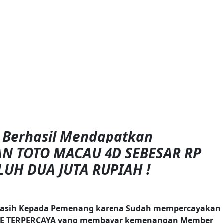
 Berhasil Mendapatkan
N TOTO MACAU 4D SEBESAR RP
LUH DUA JUTA RUPIAH !
Kasih Kepada Pemenang karena Sudah mempercayakan
NE TERPERCAYA yang membayar kemenangan Member