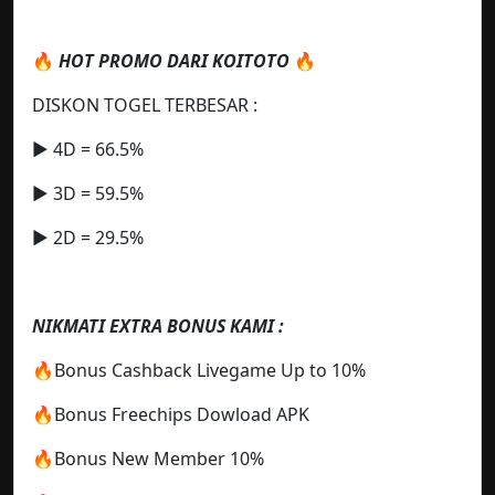
🔥
HOT PROMO DARI KOITOTO
🔥
DISKON TOGEL TERBESAR :
▶️ 4D = 66.5%
▶️ 3D = 59.5%
▶️ 2D = 29.5%
NIKMATI EXTRA BONUS KAMI :
🔥Bonus Cashback Livegame Up to 10%
🔥Bonus Freechips Dowload APK
🔥Bonus New Member 10%