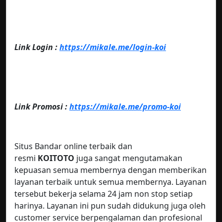
Link Login :
https://mikale.me/login-koi
Link Promosi :
https://mikale.me/promo-koi
Situs Bandar online terbaik dan
resmi
KOITOTO
juga sangat mengutamakan
kepuasan semua membernya dengan memberikan
layanan terbaik untuk semua membernya. Layanan
tersebut bekerja selama 24 jam non stop setiap
harinya. Layanan ini pun sudah didukung juga oleh
customer service berpengalaman dan profesional