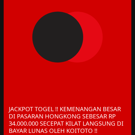
JACKPOT TOGEL !! KEMENANGAN BESAR
DI PASARAN HONGKONG SEBESAR RP
34.000.000 SECEPAT KILAT LANGSUNG DI
BAYAR LUNAS OLEH KOITOTO !!