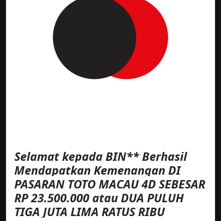
Selamat kepada BIN** Berhasil
Mendapatkan Kemenangan DI
PASARAN TOTO MACAU 4D SEBESAR
RP 23.500.000 atau DUA PULUH
TIGA JUTA LIMA RATUS RIBU