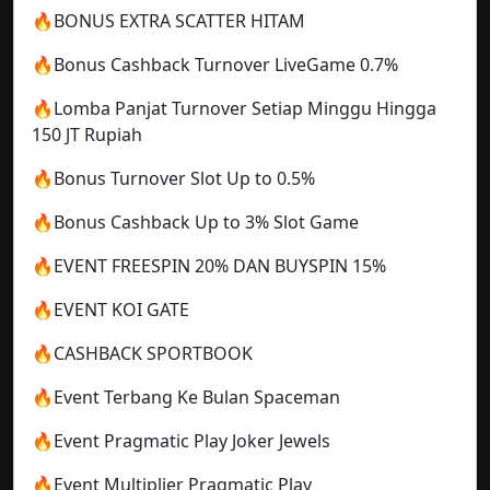
🔥BONUS EXTRA SCATTER HITAM
🔥Bonus Cashback Turnover LiveGame 0.7%
🔥Lomba Panjat Turnover Setiap Minggu Hingga
150 JT Rupiah
🔥Bonus Turnover Slot Up to 0.5%
🔥Bonus Cashback Up to 3% Slot Game
🔥EVENT FREESPIN 20% DAN BUYSPIN 15%
🔥EVENT KOI GATE
🔥
CASHBACK SPORTBOOK
🔥Event Terbang Ke Bulan Spaceman
🔥Event Pragmatic Play Joker Jewels
🔥Event Multiplier Pragmatic Play