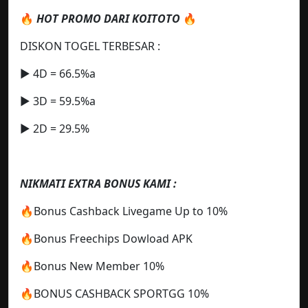
🔥
HOT PROMO DARI KOITOTO
🔥
DISKON TOGEL TERBESAR :
▶️ 4D = 66.5%a
▶️ 3D = 59.5%a
▶️ 2D = 29.5%
NIKMATI EXTRA BONUS KAMI :
🔥Bonus Cashback Livegame Up to 10%
🔥Bonus Freechips Dowload APK
🔥Bonus New Member 10%
🔥BONUS CASHBACK SPORTGG 10%