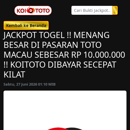
Kembali ke Beranda
JACKPOT TOGEL !! MENANG
BESAR DI PASARAN TOTO
MACAU SEBESAR RP 10.000.000
!! KOITOTO DIBAYAR SECEPAT
KILAT
Sabtu, 27 Juni 2026 01:10 WIB