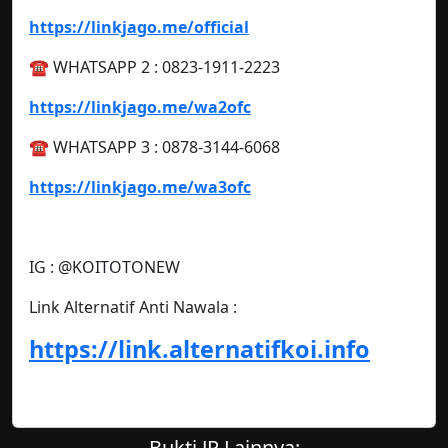
https://linkjago.me/official
☎️ WHATSAPP 2 : 0823-1911-2223
https://linkjago.me/wa2ofc
☎️ WHATSAPP 3 : 0878-3144-6068
https://linkjago.me/wa3ofc
IG : @KOITOTONEW
Link Alternatif Anti Nawala :
https://link.alternatifkoi.info
Bukti JP Lainnya: