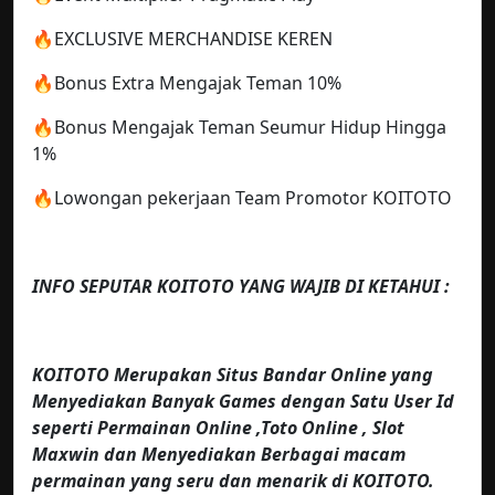
🔥EXCLUSIVE MERCHANDISE KEREN
🔥Bonus Extra Mengajak Teman 10%
🔥Bonus Mengajak Teman Seumur Hidup Hingga
1%
🔥Lowongan pekerjaan Team Promotor KOITOTO
INFO SEPUTAR KOITOTO YANG WAJIB DI KETAHUI :
KOITOTO Merupakan Situs Bandar Online yang
Menyediakan Banyak Games dengan Satu User Id
seperti Permainan Online ,Toto Online , Slot
Maxwin dan Menyediakan Berbagai macam
permainan yang seru dan menarik di KOITOTO.