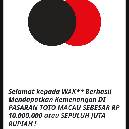
Selamat kepada WAK** Berhasil
Mendapatkan Kemenangan DI
PASARAN TOTO MACAU SEBESAR RP
10.000.000 atau SEPULUH JUTA
RUPIAH !