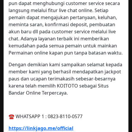
pun dapat menghubungi customer service secara
langsung melalui fitur live chat online. Setiap
pemain dapat mengajukan pertanyaan, keluhan,
meminta saran, konfirmasi deposit, pembuatan
akun baru dll pada customer service melalui live
chat. Adanya layanan terbaik ini memberikan
kemudahan pada semua pemain untuk mainkan
Permainan online kapan pun tanpa batasan waktu.
Dengan demikian kami sampaikan selamat kepada
member kami yang berhasil mendapatkan jackpot
paus dan ucapan terimakasih sebesar-besarnya
karena telah memilih KOITOTO sebagai Situs
Bandar Online Terpercaya.
☎️ WHATSAPP 1 : 0823-8110-0577
https://linkjago.me/official