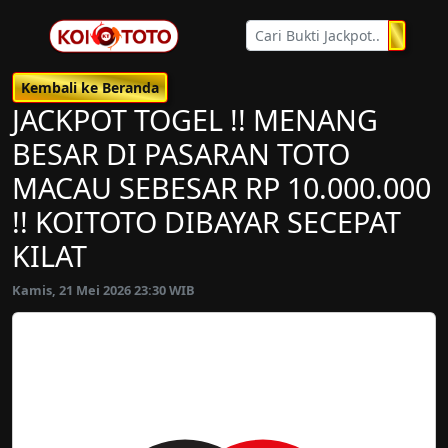
Kembali ke Beranda
JACKPOT TOGEL !! MENANG
BESAR DI PASARAN TOTO
MACAU SEBESAR RP 10.000.000
!! KOITOTO DIBAYAR SECEPAT
KILAT
Kamis, 21 Mei 2026 23:30 WIB