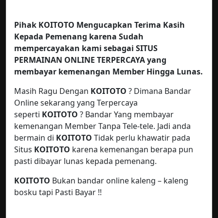
Pihak KOITOTO Mengucapkan Terima Kasih
Kepada Pemenang karena Sudah
mempercayakan kami sebagai SITUS
PERMAINAN ONLINE TERPERCAYA yang
membayar kemenangan Member Hingga Lunas.
Masih Ragu Dengan
KOITOTO
? Dimana Bandar
Online sekarang yang Terpercaya
seperti
KOITOTO
? Bandar Yang membayar
kemenangan Member Tanpa Tele-tele. Jadi anda
bermain di
KOITOTO
Tidak perlu khawatir pada
Situs
KOITOTO
karena kemenangan berapa pun
pasti dibayar lunas kepada pemenang.
KOITOTO
Bukan bandar online kaleng – kaleng
bosku tapi Pasti Bayar !!