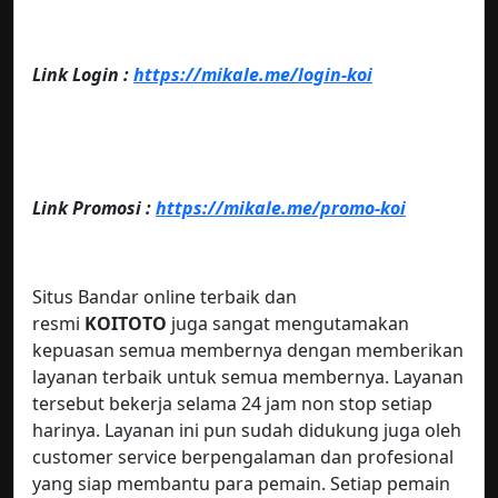
Link Login :
https://mikale.me/login-koi
Link Promosi :
https://mikale.me/promo-koi
Situs Bandar online terbaik dan
resmi
KOITOTO
juga sangat mengutamakan
kepuasan semua membernya dengan memberikan
layanan terbaik untuk semua membernya. Layanan
tersebut bekerja selama 24 jam non stop setiap
harinya. Layanan ini pun sudah didukung juga oleh
customer service berpengalaman dan profesional
yang siap membantu para pemain. Setiap pemain