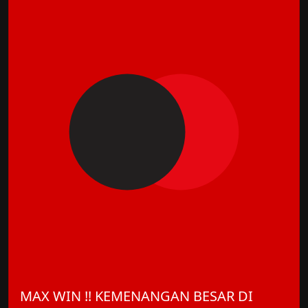
MAX WIN !! KEMENANGAN BESAR DI