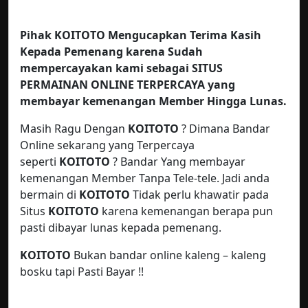
Pihak KOITOTO Mengucapkan Terima Kasih
Kepada Pemenang karena Sudah
mempercayakan kami sebagai SITUS
PERMAINAN ONLINE TERPERCAYA yang
membayar kemenangan Member Hingga Lunas.
Masih Ragu Dengan
KOITOTO
? Dimana Bandar
Online sekarang yang Terpercaya
seperti
KOITOTO
? Bandar Yang membayar
kemenangan Member Tanpa Tele-tele. Jadi anda
bermain di
KOITOTO
Tidak perlu khawatir pada
Situs
KOITOTO
karena kemenangan berapa pun
pasti dibayar lunas kepada pemenang.
KOITOTO
Bukan bandar online kaleng – kaleng
bosku tapi Pasti Bayar !!