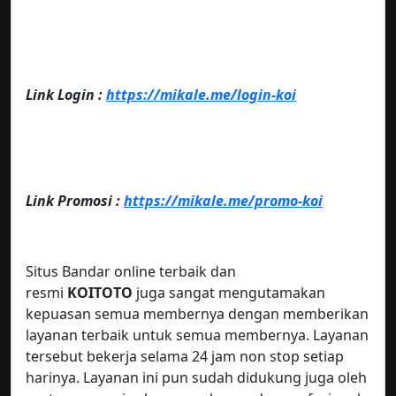
Link Login :
https://mikale.me/login-koi
Link Promosi :
https://mikale.me/promo-koi
Situs Bandar online terbaik dan
resmi
KOITOTO
juga sangat mengutamakan
kepuasan semua membernya dengan memberikan
layanan terbaik untuk semua membernya. Layanan
tersebut bekerja selama 24 jam non stop setiap
harinya. Layanan ini pun sudah didukung juga oleh