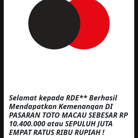
Selamat kepada RDE** Berhasil
Mendapatkan Kemenangan DI
PASARAN TOTO MACAU SEBESAR RP
10.400.000 atau SEPULUH JUTA
EMPAT RATUS RIBU RUPIAH !