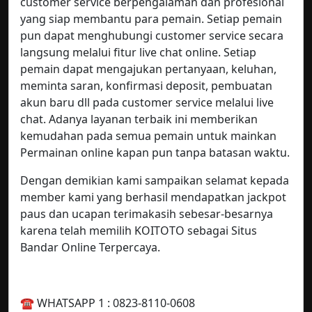
customer service berpengalaman dan profesional
yang siap membantu para pemain. Setiap pemain
pun dapat menghubungi customer service secara
langsung melalui fitur live chat online. Setiap
pemain dapat mengajukan pertanyaan, keluhan,
meminta saran, konfirmasi deposit, pembuatan
akun baru dll pada customer service melalui live
chat. Adanya layanan terbaik ini memberikan
kemudahan pada semua pemain untuk mainkan
Permainan online kapan pun tanpa batasan waktu.
Dengan demikian kami sampaikan selamat kepada
member kami yang berhasil mendapatkan jackpot
paus dan ucapan terimakasih sebesar-besarnya
karena telah memilih KOITOTO sebagai Situs
Bandar Online Terpercaya.
☎️ WHATSAPP 1 : 0823-8110-0608