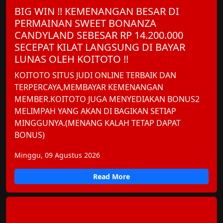
BIG WIN !! KEMENANGAN BESAR DI
PERMAINAN SWEET BONANZA
CANDYLAND SEBESAR RP 14.200.000
SECEPAT KILAT LANGSUNG DI BAYAR
LUNAS OLEH KOITOTO !!
KOITOTO SITUS JUDI ONLINE TERBAIK DAN
TERPERCAYA,MEMBAYAR KEMENANGAN
MEMBER.KOITOTO JUGA MENYEDIAKAN BONUS2
MELIMPAH YANG AKAN DI BAGIKAN SETIAP
MINGGUNYA.(MENANG KALAH TETAP DAPAT
BONUS)
Minggu, 09 Agustus 2026
Read More