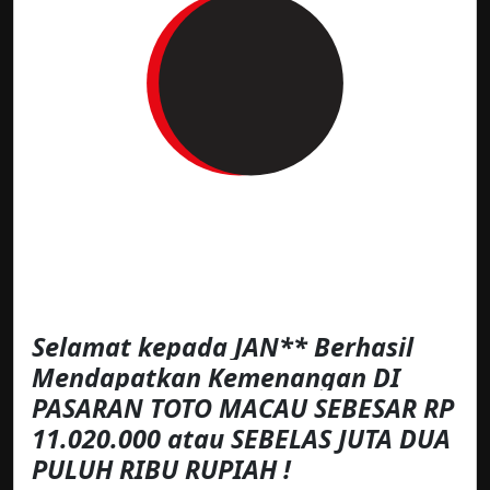
Selamat kepada JAN** Berhasil
Mendapatkan Kemenangan DI
PASARAN TOTO MACAU SEBESAR RP
11.020.000 atau SEBELAS JUTA DUA
PULUH RIBU RUPIAH !