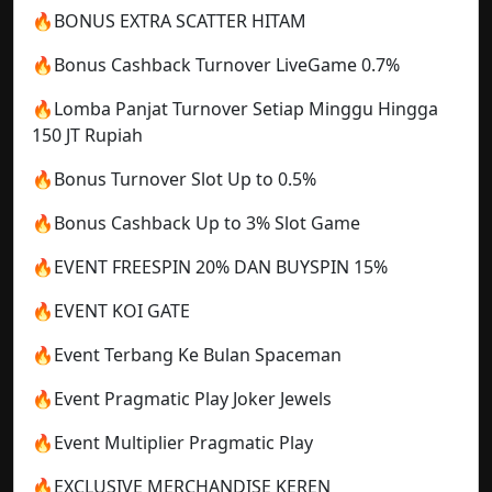
🔥BONUS EXTRA SCATTER HITAM
🔥Bonus Cashback Turnover LiveGame 0.7%
🔥Lomba Panjat Turnover Setiap Minggu Hingga
150 JT Rupiah
🔥Bonus Turnover Slot Up to 0.5%
🔥Bonus Cashback Up to 3% Slot Game
🔥EVENT FREESPIN 20% DAN BUYSPIN 15%
🔥EVENT KOI GATE
🔥Event Terbang Ke Bulan Spaceman
🔥Event Pragmatic Play Joker Jewels
🔥Event Multiplier Pragmatic Play
🔥EXCLUSIVE MERCHANDISE KEREN