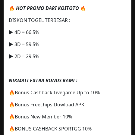
🔥
HOT PROMO DARI KOITOTO
🔥
DISKON TOGEL TERBESAR :
▶️ 4D = 66.5%
▶️ 3D = 59.5%
▶️ 2D = 29.5%
NIKMATI EXTRA BONUS KAMI :
🔥Bonus Cashback Livegame Up to 10%
🔥Bonus Freechips Dowload APK
🔥Bonus New Member 10%
🔥BONUS CASHBACK SPORTGG 10%