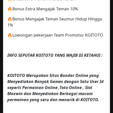
🔥Bonus Extra Mengajak Teman 10%
🔥Bonus Mengajak Teman Seumur Hidup Hingga
1%
🔥Lowongan pekerjaan Team Promotor KOITOTO
INFO SEPUTAR KOITOTO YANG WAJIB DI KETAHUI :
KOITOTO Merupakan Situs Bandar Online yang
Menyediakan Banyak Games dengan Satu User Id
seperti Permainan Online ,Toto Online , Slot
Maxwin dan Menyediakan Berbagai macam
permainan yang seru dan menarik di KOITOTO.