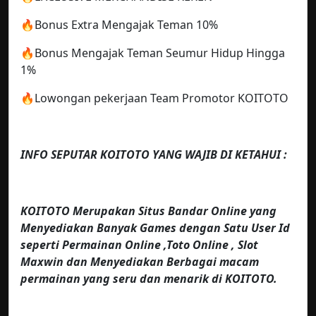
🔥Bonus Extra Mengajak Teman 10%
🔥Bonus Mengajak Teman Seumur Hidup Hingga
1%
🔥Lowongan pekerjaan Team Promotor KOITOTO
INFO SEPUTAR KOITOTO YANG WAJIB DI KETAHUI :
KOITOTO Merupakan Situs Bandar Online yang
Menyediakan Banyak Games dengan Satu User Id
seperti Permainan Online ,Toto Online , Slot
Maxwin dan Menyediakan Berbagai macam
permainan yang seru dan menarik di KOITOTO.