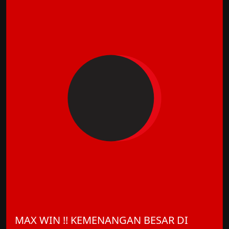
MAX WIN !! KEMENANGAN BESAR DI