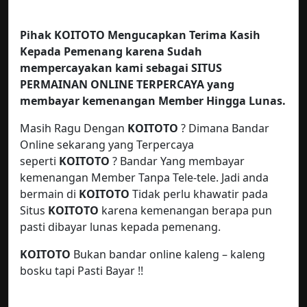
Pihak KOITOTO Mengucapkan Terima Kasih
Kepada Pemenang karena Sudah
mempercayakan kami sebagai SITUS
PERMAINAN ONLINE TERPERCAYA yang
membayar kemenangan Member Hingga Lunas.
Masih Ragu Dengan
KOITOTO
? Dimana Bandar
Online sekarang yang Terpercaya
seperti
KOITOTO
? Bandar Yang membayar
kemenangan Member Tanpa Tele-tele. Jadi anda
bermain di
KOITOTO
Tidak perlu khawatir pada
Situs
KOITOTO
karena kemenangan berapa pun
pasti dibayar lunas kepada pemenang.
KOITOTO
Bukan bandar online kaleng – kaleng
bosku tapi Pasti Bayar !!