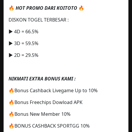
🔥
HOT PROMO DARI KOITOTO
🔥
DISKON TOGEL TERBESAR :
▶️ 4D = 66.5%
▶️ 3D = 59.5%
▶️ 2D = 29.5%
NIKMATI EXTRA BONUS KAMI :
🔥Bonus Cashback Livegame Up to 10%
🔥Bonus Freechips Dowload APK
🔥Bonus New Member 10%
🔥BONUS CASHBACK SPORTGG 10%