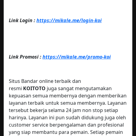
Link Login :
https://mikale.me/login-koi
Link Promosi :
https://mikale.me/promo-koi
Situs Bandar online terbaik dan
resmi
KOITOTO
juga sangat mengutamakan
kepuasan semua membernya dengan memberikan
layanan terbaik untuk semua membernya. Layanan
tersebut bekerja selama 24 jam non stop setiap
harinya. Layanan ini pun sudah didukung juga oleh
customer service berpengalaman dan profesional
yang siap membantu para pemain. Setiap pemain