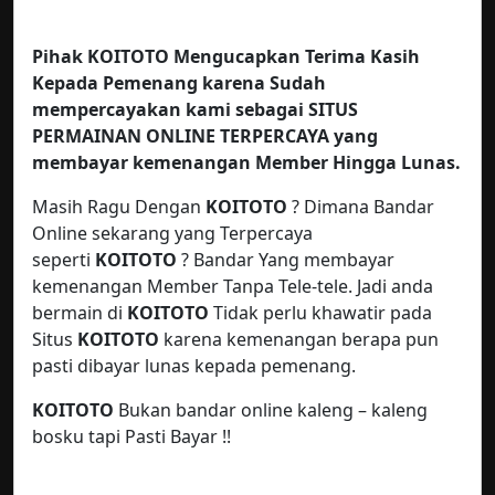
Pihak KOITOTO Mengucapkan Terima Kasih
Kepada Pemenang karena Sudah
mempercayakan kami sebagai SITUS
PERMAINAN ONLINE TERPERCAYA yang
membayar kemenangan Member Hingga Lunas.
Masih Ragu Dengan
KOITOTO
? Dimana Bandar
Online sekarang yang Terpercaya
seperti
KOITOTO
? Bandar Yang membayar
kemenangan Member Tanpa Tele-tele. Jadi anda
bermain di
KOITOTO
Tidak perlu khawatir pada
Situs
KOITOTO
karena kemenangan berapa pun
pasti dibayar lunas kepada pemenang.
KOITOTO
Bukan bandar online kaleng – kaleng
bosku tapi Pasti Bayar !!