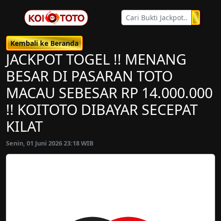
Kembali ke Beranda
JACKPOT TOGEL !! MENANG
BESAR DI PASARAN TOTO
MACAU SEBESAR RP 14.000.000
!! KOITOTO DIBAYAR SECEPAT
KILAT
Senin, 01 Juni 2026 23:18 WIB