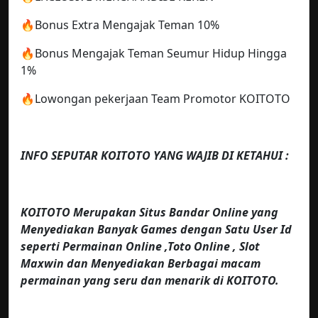
🔥Bonus Extra Mengajak Teman 10%
🔥Bonus Mengajak Teman Seumur Hidup Hingga
1%
🔥Lowongan pekerjaan Team Promotor KOITOTO
INFO SEPUTAR KOITOTO YANG WAJIB DI KETAHUI :
KOITOTO Merupakan Situs Bandar Online yang
Menyediakan Banyak Games dengan Satu User Id
seperti Permainan Online ,Toto Online , Slot
Maxwin dan Menyediakan Berbagai macam
permainan yang seru dan menarik di KOITOTO.