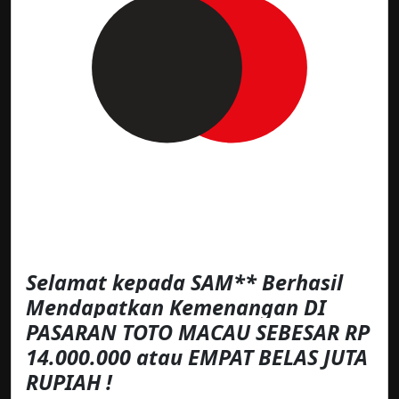
Selamat kepada SAM** Berhasil
Mendapatkan Kemenangan DI
PASARAN TOTO MACAU SEBESAR RP
14.000.000 atau EMPAT BELAS JUTA
RUPIAH !