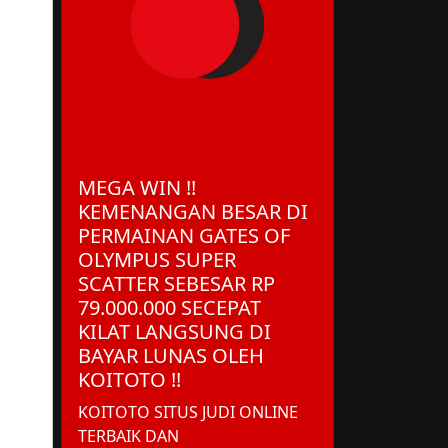
MEGA WIN !!
KEMENANGAN BESAR DI
PERMAINAN GATES OF
OLYMPUS SUPER
SCATTER SEBESAR RP
79.000.000 SECEPAT
KILAT LANGSUNG DI
BAYAR LUNAS OLEH
KOITOTO !!
KOITOTO SITUS JUDI ONLINE
TERBAIK DAN