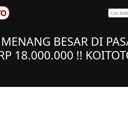
! MENANG BESAR DI PA
P 18.000.000 !! KOITO