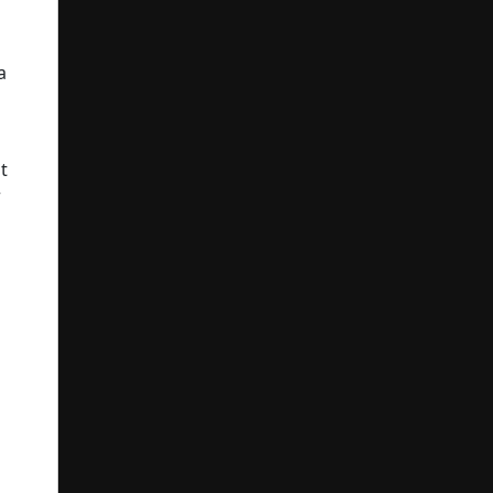
a
t
r