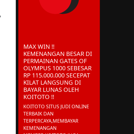
?
MAX WIN !!
KEMENANGAN BESAR DI
PERMAINAN GATES OF
OLYMPUS 1000 SEBESAR
RP 115.000.000 SECEPAT
KILAT LANGSUNG DI
BAYAR LUNAS OLEH
KOITOTO !!
KOITOTO SITUS JUDI ONLINE
TERBAIK DAN
TERPERCAYA,MEMBAYAR
KEMENANGAN