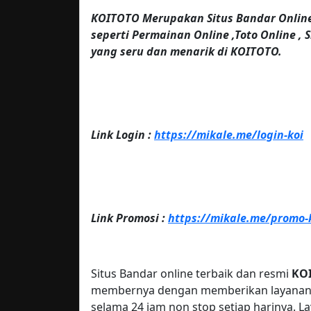
KOITOTO Merupakan Situs Bandar Onlin
seperti Permainan Online ,Toto Online
yang seru dan menarik di KOITOTO.
Link Login :
https://mikale.me/login-koi
Link Promosi :
https://mikale.me/promo-
Situs Bandar online terbaik dan resmi
KO
membernya dengan memberikan layanan t
selama 24 jam non stop setiap harinya. L