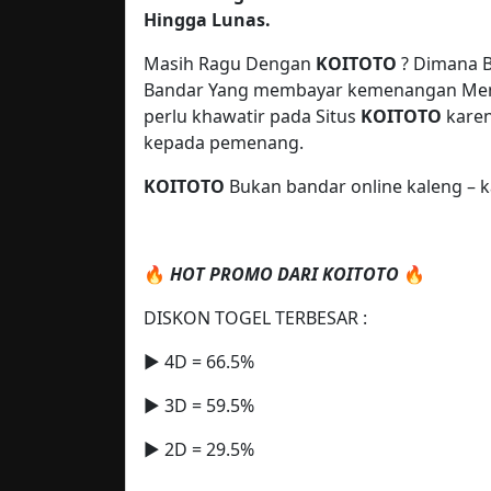
Hingga Lunas.
Masih Ragu Dengan
KOITOTO
? Dimana B
Bandar Yang membayar kemenangan Membe
perlu khawatir pada Situs
KOITOTO
karen
kepada pemenang.
KOITOTO
Bukan bandar online kaleng – ka
🔥
HOT PROMO DARI KOITOTO
🔥
DISKON TOGEL TERBESAR :
▶️ 4D = 66.5%
▶️ 3D = 59.5%
▶️ 2D = 29.5%