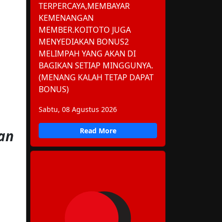
TERPERCAYA,MEMBAYAR
KEMENANGAN
MEMBER.KOITOTO JUGA
MENYEDIAKAN BONUS2
MELIMPAH YANG AKAN DI
BAGIKAN SETIAP MINGGUNYA.
(MENANG KALAH TETAP DAPAT
BONUS)
Sabtu, 08 Agustus 2026
Read More
an