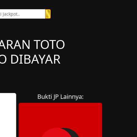
SARAN TOTO
TO DIBAYAR
Bukti JP Lainnya: