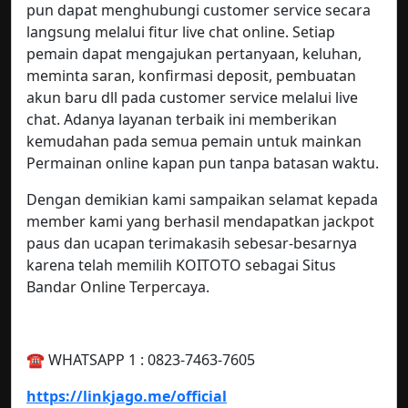
pun dapat menghubungi customer service secara
langsung melalui fitur live chat online. Setiap
pemain dapat mengajukan pertanyaan, keluhan,
meminta saran, konfirmasi deposit, pembuatan
akun baru dll pada customer service melalui live
chat. Adanya layanan terbaik ini memberikan
kemudahan pada semua pemain untuk mainkan
Permainan online kapan pun tanpa batasan waktu.
Dengan demikian kami sampaikan selamat kepada
member kami yang berhasil mendapatkan jackpot
paus dan ucapan terimakasih sebesar-besarnya
karena telah memilih KOITOTO sebagai Situs
Bandar Online Terpercaya.
☎️ WHATSAPP 1 : 0823-7463-7605
https://linkjago.me/official