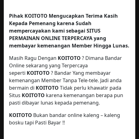
Pihak KOITOTO Mengucapkan Terima Kasih
Kepada Pemenang karena Sudah
mempercayakan kami sebagai SITUS
PERMAINAN ONLINE TERPERCAYA yang
membayar kemenangan Member Hingga Lunas.
Masih Ragu Dengan
KOITOTO
? Dimana Bandar
Online sekarang yang Terpercaya
seperti
KOITOTO
? Bandar Yang membayar
kemenangan Member Tanpa Tele-tele. Jadi anda
bermain di
KOITOTO
Tidak perlu khawatir pada
Situs
KOITOTO
karena kemenangan berapa pun
pasti dibayar lunas kepada pemenang.
KOITOTO
Bukan bandar online kaleng – kaleng
bosku tapi Pasti Bayar !!