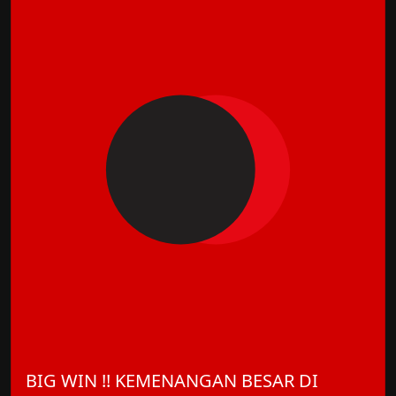
BIG WIN !! KEMENANGAN BESAR DI