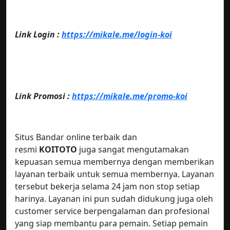
Link Login :
https://mikale.me/login-koi
Link Promosi :
https://mikale.me/promo-koi
Situs Bandar online terbaik dan
resmi
KOITOTO
juga sangat mengutamakan
kepuasan semua membernya dengan memberikan
layanan terbaik untuk semua membernya. Layanan
tersebut bekerja selama 24 jam non stop setiap
harinya. Layanan ini pun sudah didukung juga oleh
customer service berpengalaman dan profesional
yang siap membantu para pemain. Setiap pemain