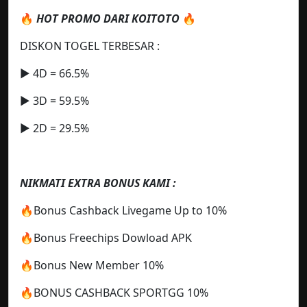
🔥
HOT PROMO DARI KOITOTO
🔥
DISKON TOGEL TERBESAR :
▶️ 4D = 66.5%
▶️ 3D = 59.5%
▶️ 2D = 29.5%
NIKMATI EXTRA BONUS KAMI :
🔥Bonus Cashback Livegame Up to 10%
🔥Bonus Freechips Dowload APK
🔥Bonus New Member 10%
🔥BONUS CASHBACK SPORTGG 10%