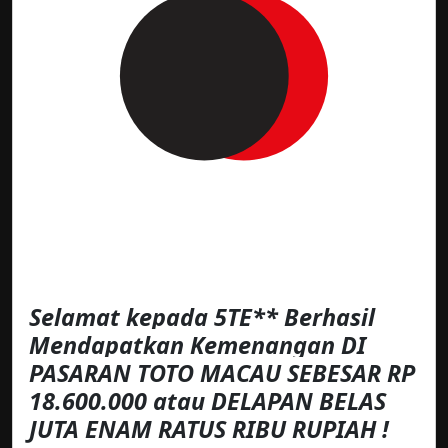
Selamat kepada 5TE** Berhasil
Mendapatkan Kemenangan DI
PASARAN TOTO MACAU SEBESAR RP
18.600.000 atau DELAPAN BELAS
JUTA ENAM RATUS RIBU RUPIAH !