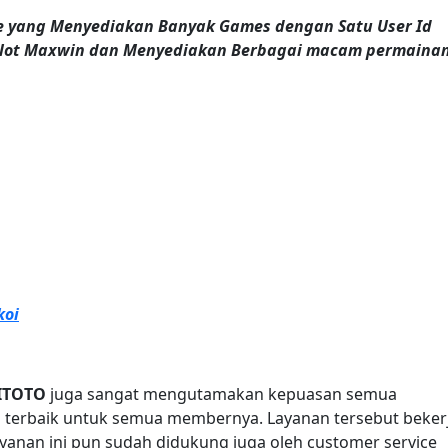
e yang Menyediakan Banyak Games dengan Satu User Id
 , Slot Maxwin dan Menyediakan Berbagai macam permaina
koi
ITOTO
juga sangat mengutamakan kepuasan semua
erbaik untuk semua membernya. Layanan tersebut beker
ayanan ini pun sudah didukung juga oleh customer service