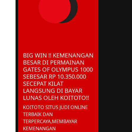
BIG WIN !! KEMENANGAN
BESAR DI PERMAINAN
GATES OF OLYMPUS 1000
SEBESAR RP 10.350.000
SECEPAT KILAT
LANGSUNG DI BAYAR
LUNAS OLEH KOITOTO!!
KOITOTO SITUS JUDI ONLINE
TERBAIK DAN
TERPERCAYA,MEMBAYAR
KEMENANGAN