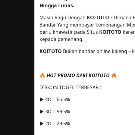
Hingga Lunas.
Masih Ragu Dengan
KOITOTO
? Dimana B
Bandar Yang membayar kemenangan Membe
perlu khawatir pada Situs
KOITOTO
karen
kepada pemenang.
KOITOTO
Bukan bandar online kaleng – ka
🔥
HOT PROMO DARI KOITOTO
🔥
DISKON TOGEL TERBESAR :
▶️ 4D = 66.5%
▶️ 3D = 59.5%
▶️ 2D = 29.5%