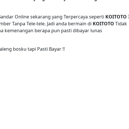
andar Online sekarang yang Terpercaya seperti
KOITOTO
r Tanpa Tele-tele. Jadi anda bermain di
KOITOTO
Tidak
a kemenangan berapa pun pasti dibayar lunas
leng bosku tapi Pasti Bayar !!