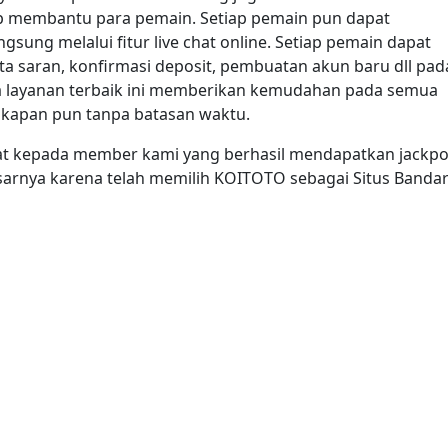
p membantu para pemain. Setiap pemain pun dapat
sung melalui fitur live chat online. Setiap pemain dapat
 saran, konfirmasi deposit, pembuatan akun baru dll pad
nya layanan terbaik ini memberikan kemudahan pada semua
kapan pun tanpa batasan waktu.
t kepada member kami yang berhasil mendapatkan jackpo
sarnya karena telah memilih KOITOTO sebagai Situs Banda