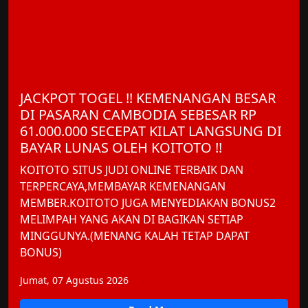
JACKPOT TOGEL !! KEMENANGAN BESAR
DI PASARAN CAMBODIA SEBESAR RP
61.000.000 SECEPAT KILAT LANGSUNG DI
BAYAR LUNAS OLEH KOITOTO !!
KOITOTO SITUS JUDI ONLINE TERBAIK DAN
TERPERCAYA,MEMBAYAR KEMENANGAN
MEMBER.KOITOTO JUGA MENYEDIAKAN BONUS2
MELIMPAH YANG AKAN DI BAGIKAN SETIAP
MINGGUNYA.(MENANG KALAH TETAP DAPAT
BONUS)
Jumat, 07 Agustus 2026