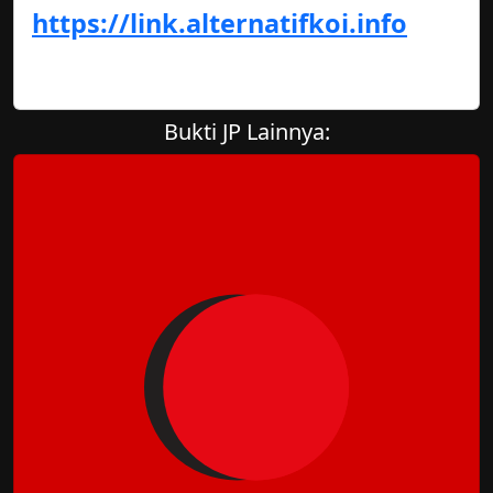
https://link.alternatifkoi.info
Bukti JP Lainnya: