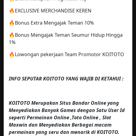
🔥EXCLUSIVE MERCHANDISE KEREN
🔥Bonus Extra Mengajak Teman 10%
🔥Bonus Mengajak Teman Seumur Hidup Hingga
1%
🔥Lowongan pekerjaan Team Promotor KOITOTO
INFO SEPUTAR KOITOTO YANG WAJIB DI KETAHUI :
KOITOTO Merupakan Situs Bandar Online yang
Menyediakan Banyak Games dengan Satu User Id
seperti Permainan Online ,Toto Online , Slot
Maxwin dan Menyediakan Berbagai macam
permainan yang seru dan menarik di KOITOTO.