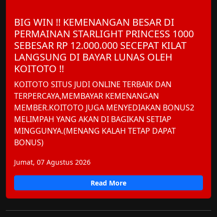
BIG WIN !! KEMENANGAN BESAR DI
PERMAINAN STARLIGHT PRINCESS 1000
SEBESAR RP 12.000.000 SECEPAT KILAT
LANGSUNG DI BAYAR LUNAS OLEH
KOITOTO !!
KOITOTO SITUS JUDI ONLINE TERBAIK DAN
TERPERCAYA,MEMBAYAR KEMENANGAN
MEMBER.KOITOTO JUGA MENYEDIAKAN BONUS2
MELIMPAH YANG AKAN DI BAGIKAN SETIAP
MINGGUNYA.(MENANG KALAH TETAP DAPAT
BONUS)
Jumat, 07 Agustus 2026
Read More