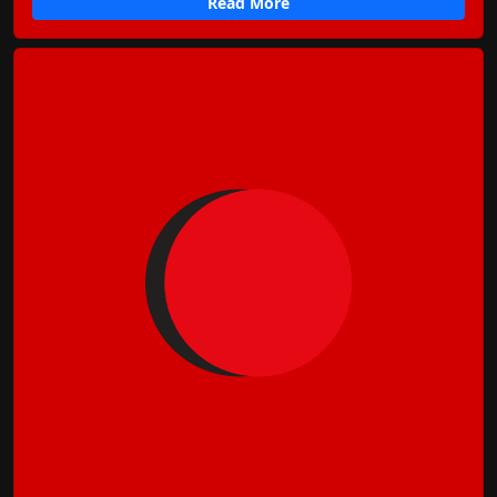
Read More