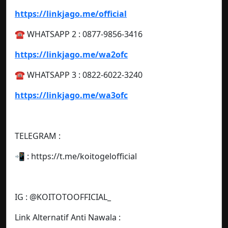
https://linkjago.me/official
☎️ WHATSAPP 2 : 0877-9856-3416
https://linkjago.me/wa2ofc
☎️ WHATSAPP 3 : 0822-6022-3240
https://linkjago.me/wa3ofc
TELEGRAM :
📲 : https://t.me/koitogelofficial
IG : @KOITOTOOFFICIAL_
Link Alternatif Anti Nawala :