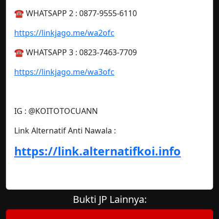
☎️ WHATSAPP 2 : 0877-9555-6110
https://linkjago.me/wa2ofc
☎️ WHATSAPP 3 : 0823-7463-7709
https://linkjago.me/wa3ofc
IG : @KOITOTOCUANN
Link Alternatif Anti Nawala :
https://link.alternatifkoi.info
Bukti JP Lainnya: