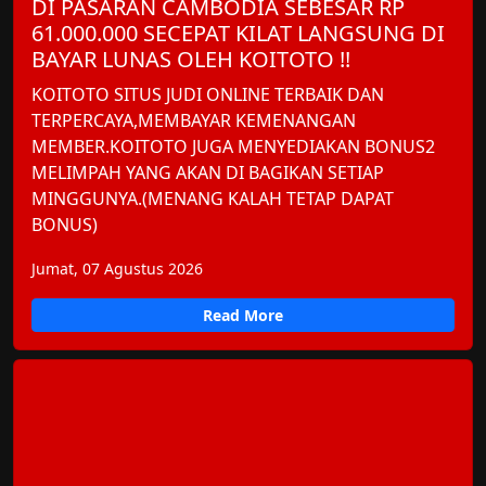
DI PASARAN CAMBODIA SEBESAR RP
61.000.000 SECEPAT KILAT LANGSUNG DI
BAYAR LUNAS OLEH KOITOTO !!
KOITOTO SITUS JUDI ONLINE TERBAIK DAN
TERPERCAYA,MEMBAYAR KEMENANGAN
MEMBER.KOITOTO JUGA MENYEDIAKAN BONUS2
MELIMPAH YANG AKAN DI BAGIKAN SETIAP
MINGGUNYA.(MENANG KALAH TETAP DAPAT
BONUS)
Jumat, 07 Agustus 2026
Read More