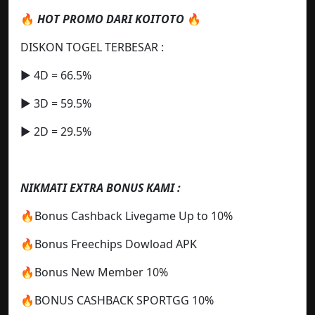
🔥
HOT PROMO DARI KOITOTO
🔥
DISKON TOGEL TERBESAR :
▶️ 4D = 66.5%
▶️ 3D = 59.5%
▶️ 2D = 29.5%
NIKMATI EXTRA BONUS KAMI :
🔥Bonus Cashback Livegame Up to 10%
🔥Bonus Freechips Dowload APK
🔥Bonus New Member 10%
🔥BONUS CASHBACK SPORTGG 10%