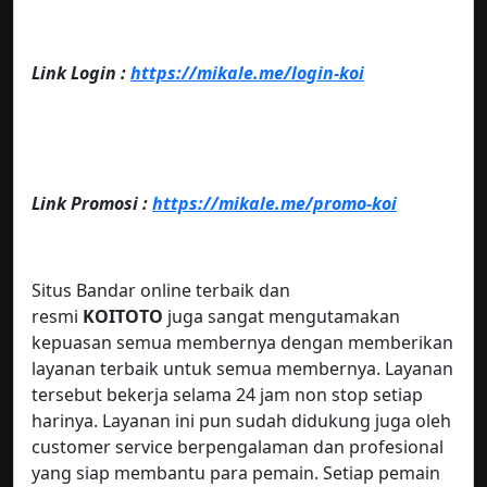
Link Login :
https://mikale.me/login-koi
Link Promosi :
https://mikale.me/promo-koi
Situs Bandar online terbaik dan
resmi
KOITOTO
juga sangat mengutamakan
kepuasan semua membernya dengan memberikan
layanan terbaik untuk semua membernya. Layanan
tersebut bekerja selama 24 jam non stop setiap
harinya. Layanan ini pun sudah didukung juga oleh
customer service berpengalaman dan profesional
yang siap membantu para pemain. Setiap pemain