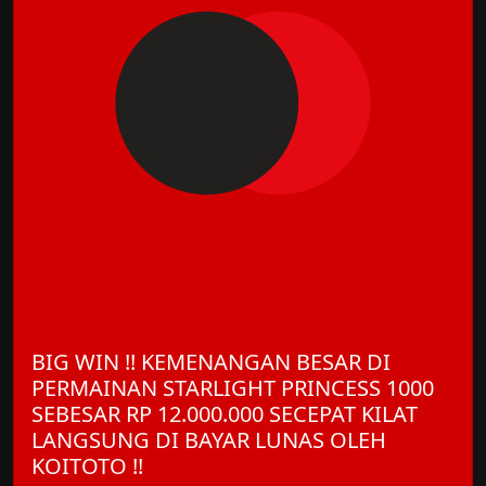
BIG WIN !! KEMENANGAN BESAR DI
PERMAINAN STARLIGHT PRINCESS 1000
SEBESAR RP 12.000.000 SECEPAT KILAT
LANGSUNG DI BAYAR LUNAS OLEH
KOITOTO !!