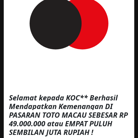
Selamat kepada KOC** Berhasil
Mendapatkan Kemenangan DI
PASARAN TOTO MACAU SEBESAR RP
49.000.000 atau EMPAT PULUH
SEMBILAN JUTA RUPIAH !