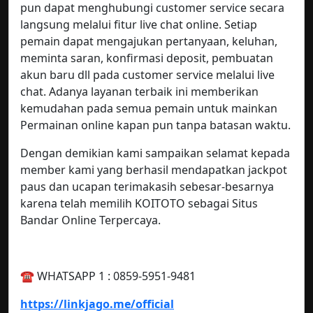
pun dapat menghubungi customer service secara
langsung melalui fitur live chat online. Setiap
pemain dapat mengajukan pertanyaan, keluhan,
meminta saran, konfirmasi deposit, pembuatan
akun baru dll pada customer service melalui live
chat. Adanya layanan terbaik ini memberikan
kemudahan pada semua pemain untuk mainkan
Permainan online kapan pun tanpa batasan waktu.
Dengan demikian kami sampaikan selamat kepada
member kami yang berhasil mendapatkan jackpot
paus dan ucapan terimakasih sebesar-besarnya
karena telah memilih KOITOTO sebagai Situs
Bandar Online Terpercaya.
☎️ WHATSAPP 1 : 0859-5951-9481
https://linkjago.me/official