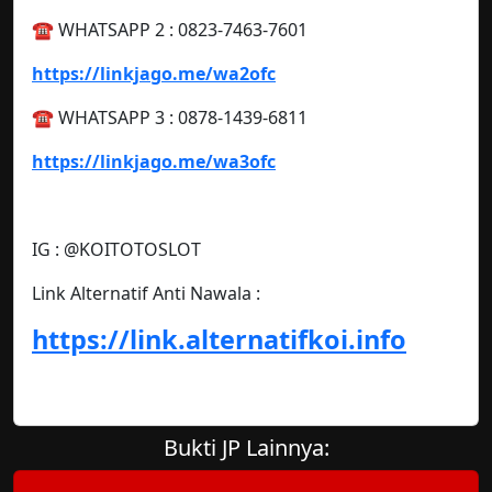
☎️ WHATSAPP 2 : 0823-7463-7601
https://linkjago.me/wa2ofc
☎️ WHATSAPP 3 : 0878-1439-6811
https://linkjago.me/wa3ofc
IG : @KOITOTOSLOT
Link Alternatif Anti Nawala :
https://link.alternatifkoi.info
Bukti JP Lainnya: