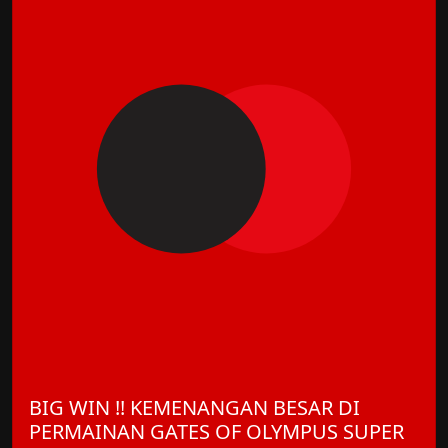
BIG WIN !! KEMENANGAN BESAR DI
PERMAINAN GATES OF OLYMPUS SUPER