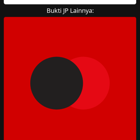
Bukti JP Lainnya: