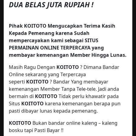
DUA BELAS JUTA RUPIAH !
Pihak KOITOTO Mengucapkan Terima Kasih
Kepada Pemenang karena Sudah
mempercayakan kami sebagai SITUS
PERMAINAN ONLINE TERPERCAYA yang
membayar kemenangan Member Hingga Lunas.
Masih Ragu Dengan
KOITOTO
? Dimana Bandar
Online sekarang yang Terpercaya
seperti
KOITOTO
? Bandar Yang membayar
kemenangan Member Tanpa Tele-tele. Jadi anda
bermain di
KOITOTO
Tidak perlu khawatir pada
Situs
KOITOTO
karena kemenangan berapa pun
pasti dibayar lunas kepada pemenang.
KOITOTO
Bukan bandar online kaleng – kaleng
bosku tapi Pasti Bayar !!