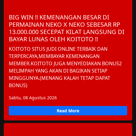
BIG WIN !! KEMENANGAN BESAR DI
PERMAINAN NEKO X NEKO SEBESAR RP
13.000.000 SECEPAT KILAT LANGSUNG DI
BAYAR LUNAS OLEH KOITOTO !!
KOITOTO SITUS JUDI ONLINE TERBAIK DAN
TERPERCAYA,MEMBAYAR KEMENANGAN
MEMBER.KOITOTO JUGA MENYEDIAKAN BONUS2
MELIMPAH YANG AKAN DI BAGIKAN SETIAP
MINGGUNYA.(MENANG KALAH TETAP DAPAT
BONUS)
Sabtu, 08 Agustus 2026
Read More