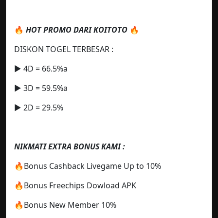
🔥
HOT PROMO DARI KOITOTO
🔥
DISKON TOGEL TERBESAR :
▶️ 4D = 66.5%a
▶️ 3D = 59.5%a
▶️ 2D = 29.5%
NIKMATI EXTRA BONUS KAMI :
🔥Bonus Cashback Livegame Up to 10%
🔥Bonus Freechips Dowload APK
🔥Bonus New Member 10%