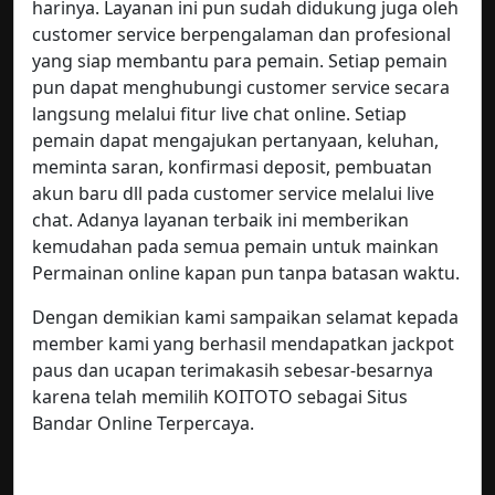
harinya. Layanan ini pun sudah didukung juga oleh
customer service berpengalaman dan profesional
yang siap membantu para pemain. Setiap pemain
pun dapat menghubungi customer service secara
langsung melalui fitur live chat online. Setiap
pemain dapat mengajukan pertanyaan, keluhan,
meminta saran, konfirmasi deposit, pembuatan
akun baru dll pada customer service melalui live
chat. Adanya layanan terbaik ini memberikan
kemudahan pada semua pemain untuk mainkan
Permainan online kapan pun tanpa batasan waktu.
Dengan demikian kami sampaikan selamat kepada
member kami yang berhasil mendapatkan jackpot
paus dan ucapan terimakasih sebesar-besarnya
karena telah memilih KOITOTO sebagai Situs
Bandar Online Terpercaya.