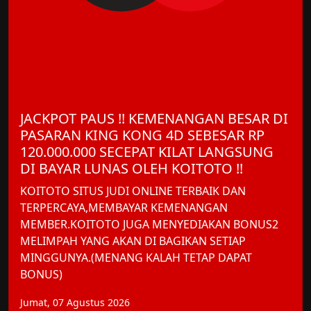
JACKPOT PAUS !! KEMENANGAN BESAR DI
PASARAN KING KONG 4D SEBESAR RP
120.000.000 SECEPAT KILAT LANGSUNG
DI BAYAR LUNAS OLEH KOITOTO !!
KOITOTO SITUS JUDI ONLINE TERBAIK DAN
TERPERCAYA,MEMBAYAR KEMENANGAN
MEMBER.KOITOTO JUGA MENYEDIAKAN BONUS2
MELIMPAH YANG AKAN DI BAGIKAN SETIAP
MINGGUNYA.(MENANG KALAH TETAP DAPAT
BONUS)
Jumat, 07 Agustus 2026