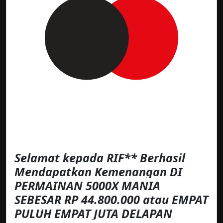
Selamat kepada RIF** Berhasil
Mendapatkan Kemenangan DI
PERMAINAN 5000X MANIA
SEBESAR RP 44.800.000 atau EMPAT
PULUH EMPAT JUTA DELAPAN