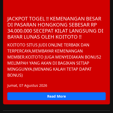
JACKPOT TOGEL !! KEMENANGAN BESAR
DI PASARAN HONGKONG SEBESAR RP
34.000.000 SECEPAT KILAT LANGSUNG DI
BAYAR LUNAS OLEH KOITOTO !!
KOITOTO SITUS JUDI ONLINE TERBAIK DAN
TERPERCAYA,MEMBAYAR KEMENANGAN
MEMBER.KOITOTO JUGA MENYEDIAKAN BONUS2
MELIMPAH YANG AKAN DI BAGIKAN SETIAP
MINGGUNYA.(MENANG KALAH TETAP DAPAT
BONUS)
Jumat, 07 Agustus 2026
Read More