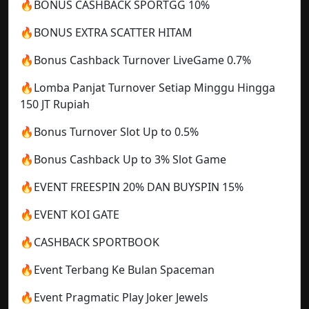
🔥BONUS CASHBACK SPORTGG 10%
🔥BONUS EXTRA SCATTER HITAM
🔥Bonus Cashback Turnover LiveGame 0.7%
🔥Lomba Panjat Turnover Setiap Minggu Hingga
150 JT Rupiah
🔥Bonus Turnover Slot Up to 0.5%
🔥Bonus Cashback Up to 3% Slot Game
🔥EVENT FREESPIN 20% DAN BUYSPIN 15%
🔥EVENT KOI GATE
🔥
CASHBACK SPORTBOOK
🔥Event Terbang Ke Bulan Spaceman
🔥Event Pragmatic Play Joker Jewels