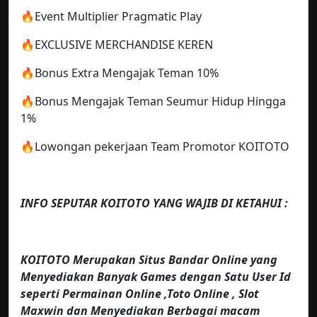
🔥Event Multiplier Pragmatic Play
🔥EXCLUSIVE MERCHANDISE KEREN
🔥Bonus Extra Mengajak Teman 10%
🔥Bonus Mengajak Teman Seumur Hidup Hingga
1%
🔥Lowongan pekerjaan Team Promotor KOITOTO
INFO SEPUTAR KOITOTO YANG WAJIB DI KETAHUI :
KOITOTO Merupakan Situs Bandar Online yang
Menyediakan Banyak Games dengan Satu User Id
seperti Permainan Online ,Toto Online , Slot
Maxwin dan Menyediakan Berbagai macam